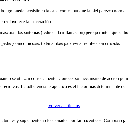
 hongo puede persistir en la capa córnea aunque la piel parezca normal.
ico y favorece la maceración.
nmascaran los síntomas (reducen la inflamación) pero permiten que el ho
a pedis y onicomicosis, tratar ambas para evitar reinfección cruzada.
cuando se utilizan correctamente. Conocer su mecanismo de acción permi
as recidivas. La adherencia terapéutica es el factor más determinante del 
Volver a articulos
 naturales y suplementos seleccionados por farmaceuticos. Compra segur