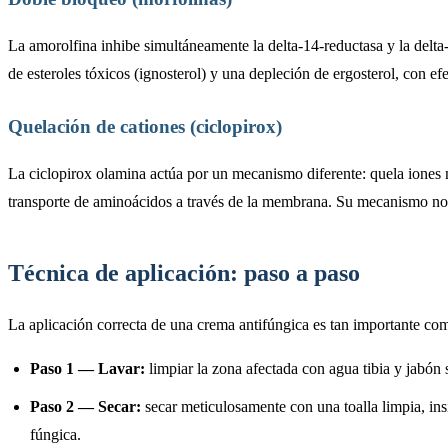
La amorolfina inhibe simultáneamente la delta-14-reductasa y la delta
de esteroles tóxicos (ignosterol) y una depleción de ergosterol, con e
Quelación de cationes (ciclopirox)
La ciclopirox olamina actúa por un mecanismo diferente: quela iones m
transporte de aminoácidos a través de la membrana. Su mecanismo no est
Técnica de aplicación: paso a paso
La aplicación correcta de una crema antifúngica es tan importante como
Paso 1 — Lavar:
limpiar la zona afectada con agua tibia y jabón s
Paso 2 — Secar:
secar meticulosamente con una toalla limpia, insi
fúngica.