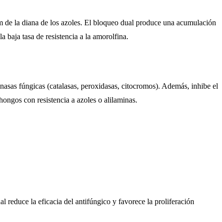
am de la diana de los azoles. El bloqueo dual produce una acumulación
 baja tasa de resistencia a la amorolfina.
nasas fúngicas (catalasas, peroxidasas, citocromos). Además, inhibe el
hongos con resistencia a azoles o alilaminas.
l reduce la eficacia del antifúngico y favorece la proliferación