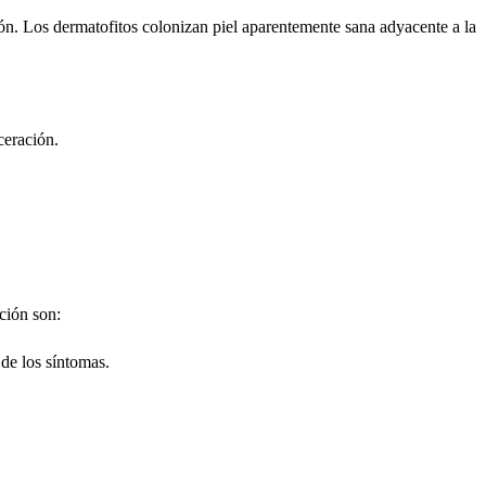
ión. Los dermatofitos colonizan piel aparentemente sana adyacente a la
ceración.
ción son:
de los síntomas.