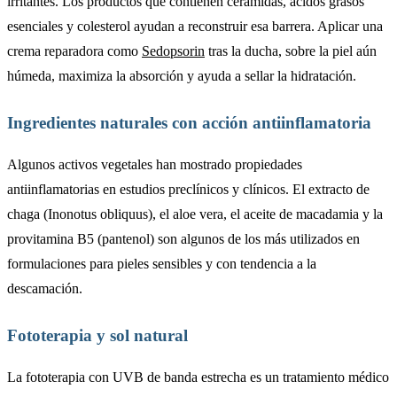
irritantes. Los productos que contienen ceramidas, ácidos grasos
esenciales y colesterol ayudan a reconstruir esa barrera. Aplicar una
crema reparadora como
Sedopsorin
tras la ducha, sobre la piel aún
húmeda, maximiza la absorción y ayuda a sellar la hidratación.
Ingredientes naturales con acción antiinflamatoria
Algunos activos vegetales han mostrado propiedades
antiinflamatorias en estudios preclínicos y clínicos. El extracto de
chaga (Inonotus obliquus), el aloe vera, el aceite de macadamia y la
provitamina B5 (pantenol) son algunos de los más utilizados en
formulaciones para pieles sensibles y con tendencia a la
descamación.
Fototerapia y sol natural
La fototerapia con UVB de banda estrecha es un tratamiento médico