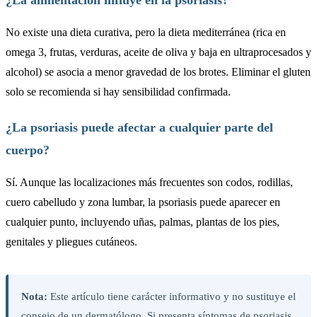
No existe una dieta curativa, pero la dieta mediterránea (rica en
omega 3, frutas, verduras, aceite de oliva y baja en ultraprocesados y
alcohol) se asocia a menor gravedad de los brotes. Eliminar el gluten
solo se recomienda si hay sensibilidad confirmada.
¿La psoriasis puede afectar a cualquier parte del
cuerpo?
Sí. Aunque las localizaciones más frecuentes son codos, rodillas,
cuero cabelludo y zona lumbar, la psoriasis puede aparecer en
cualquier punto, incluyendo uñas, palmas, plantas de los pies,
genitales y pliegues cutáneos.
Nota:
Este artículo tiene carácter informativo y no sustituye el
consejo de un dermatólogo. Si presenta síntomas de psoriasis