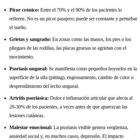
Picor crónico:
Entre el 70% y el 90% de los pacientes lo
refieren. No es un picor pasajero; puede ser constante y perturbar
el sueño.
Grietas y sangrado:
En zonas como las manos, los pies o los
pliegues de las rodillas, las placas gruesas se agrietan con el
movimiento.
Psoriasis ungueal:
Se manifiesta como pequeños hoyuelos en la
superficie de la uña (pitting), engrosamiento, cambio de color o
desprendimiento del lecho ungueal.
Artritis psoriásica:
Dolor e inflamación articular que afecta al
20-30% de los pacientes, a veces antes de que aparezcan las
lesiones cutáneas.
Malestar emocional:
La psoriasis visible genera vergüenza,
ansiedad social y, en muchos casos, depresión. El impacto