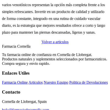
varios venotónicos representan la opción más completa frente a los
simples refrescantes. Invertir en un producto de calidad y utilizarlo
de forma constante, integrado en una rutina de cuidado vascular
diario, es la estrategia que mejores resultados ofrece a corto y largo
plazo para mantener las piernas descansadas, ligeras y sanas.
Volver a articulos
Farmacia Cornella
Tu farmacia online de confianza en Cornella de Llobregat.
Productos naturales y suplementos seleccionados por farmaceuticos.
Compra segura y envio rapido.
Enlaces Utiles
Farmacia Online
Articulos
Nuestro Equipo
Politica de Devoluciones
Contacto
Cornella de Llobregat, Spain
hola@farmaciadecornella.com