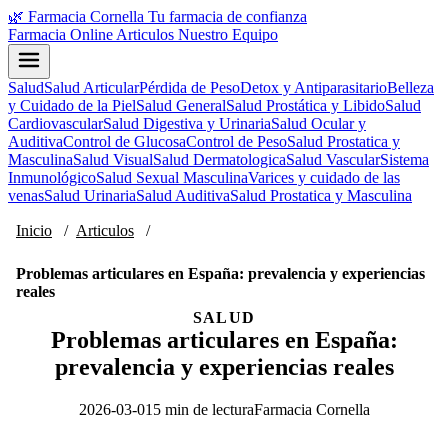
🌿
Farmacia Cornella
Tu farmacia de confianza
Farmacia Online
Articulos
Nuestro Equipo
Salud
Salud Articular
Pérdida de Peso
Detox y Antiparasitario
Belleza
y Cuidado de la Piel
Salud General
Salud Prostática y Libido
Salud
Cardiovascular
Salud Digestiva y Urinaria
Salud Ocular y
Auditiva
Control de Glucosa
Control de Peso
Salud Prostatica y
Masculina
Salud Visual
Salud Dermatologica
Salud Vascular
Sistema
Inmunológico
Salud Sexual Masculina
Varices y cuidado de las
venas
Salud Urinaria
Salud Auditiva
Salud Prostatica y Masculina
Inicio
/
Articulos
/
Problemas articulares en España: prevalencia y experiencias
reales
SALUD
Problemas articulares en España:
prevalencia y experiencias reales
2026-03-01
5 min de lectura
Farmacia Cornella