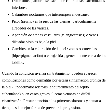
Dolor difuso, ardor o sensación de calor en las extremidades
inferiores.
Calambres nocturnos que interrumpen el descanso.
Picor (prurito) en la piel de las piernas, particularmente
alrededor de las varices.
Aparición de arañas vasculares (telangiectasias) o venas
dilatadas visibles bajo la piel.
Cambios en la coloración de la piel : zonas oscurecidas
(hiperpigmentación) o enrojecidas, generalmente cerca de los
tobillos.
Cuando la condición avanza sin tratamiento, pueden aparecer
complicaciones como dermatitis por estasis (inflamación crónica de
la piel), lipodermatoesclerosis (endurecimiento del tejido
subcutáneo) o, en casos graves, úlceras venosas de difícil
cicatrización. Prestar atención a los primeros síntomas y actuar a
tiempo es la mejor forma de prevenir la progresión.