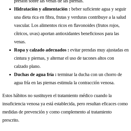
presión sobre las venas de las piernas.
Hidratación y alimentación :
beber suficiente agua y seguir
una dieta rica en fibra, frutas y verduras contribuye a la salud
vascular. Los alimentos ricos en flavonoides (frutos rojos,
cítricos, uvas) aportan antioxidantes beneficiosos para las
venas.
Ropa y calzado adecuados :
evitar prendas muy ajustadas en
cintura y piernas, y alternar el uso de tacones altos con
calzado plano.
Duchas de agua fría :
terminar la ducha con un chorro de
agua fría en las piernas estimula la contracción venosa.
Estos hábitos no sustituyen el tratamiento médico cuando la
insuficiencia venosa ya está establecida, pero resultan eficaces como
medidas de prevención y como complemento al tratamiento
prescrito.