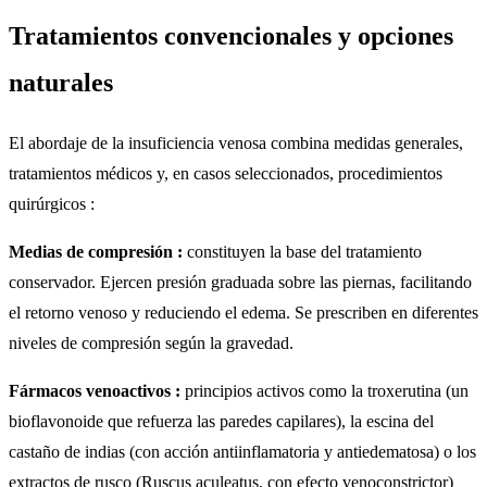
Tratamientos convencionales y opciones
naturales
El abordaje de la insuficiencia venosa combina medidas generales,
tratamientos médicos y, en casos seleccionados, procedimientos
quirúrgicos :
Medias de compresión :
constituyen la base del tratamiento
conservador. Ejercen presión graduada sobre las piernas, facilitando
el retorno venoso y reduciendo el edema. Se prescriben en diferentes
niveles de compresión según la gravedad.
Fármacos venoactivos :
principios activos como la troxerutina (un
bioflavonoide que refuerza las paredes capilares), la escina del
castaño de indias (con acción antiinflamatoria y antiedematosa) o los
extractos de rusco (Ruscus aculeatus, con efecto venoconstrictor)