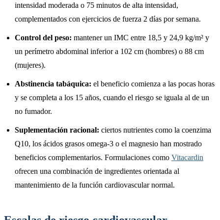
intensidad moderada o 75 minutos de alta intensidad,
complementados con ejercicios de fuerza 2 días por semana.
Control del peso:
mantener un IMC entre 18,5 y 24,9 kg/m² y
un perímetro abdominal inferior a 102 cm (hombres) o 88 cm
(mujeres).
Abstinencia tabáquica:
el beneficio comienza a las pocas horas
y se completa a los 15 años, cuando el riesgo se iguala al de un
no fumador.
Suplementación racional:
ciertos nutrientes como la coenzima
Q10, los ácidos grasos omega-3 o el magnesio han mostrado
beneficios complementarios. Formulaciones como
Vitacardin
ofrecen una combinación de ingredientes orientada al
mantenimiento de la función cardiovascular normal.
Escalas de riesgo cardiovascular