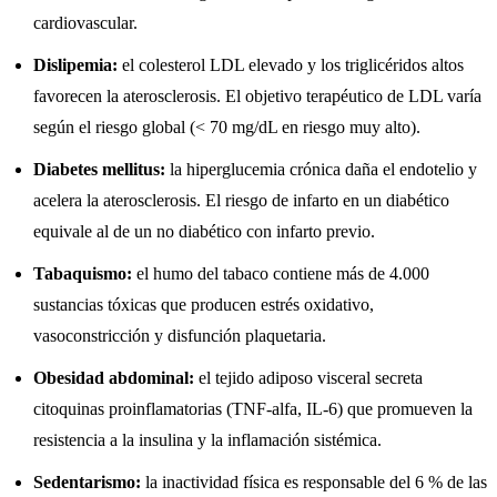
cardiovascular.
Dislipemia:
el colesterol LDL elevado y los triglicéridos altos
favorecen la aterosclerosis. El objetivo terapéutico de LDL varía
según el riesgo global (< 70 mg/dL en riesgo muy alto).
Diabetes mellitus:
la hiperglucemia crónica daña el endotelio y
acelera la aterosclerosis. El riesgo de infarto en un diabético
equivale al de un no diabético con infarto previo.
Tabaquismo:
el humo del tabaco contiene más de 4.000
sustancias tóxicas que producen estrés oxidativo,
vasoconstricción y disfunción plaquetaria.
Obesidad abdominal:
el tejido adiposo visceral secreta
citoquinas proinflamatorias (TNF-alfa, IL-6) que promueven la
resistencia a la insulina y la inflamación sistémica.
Sedentarismo:
la inactividad física es responsable del 6 % de las