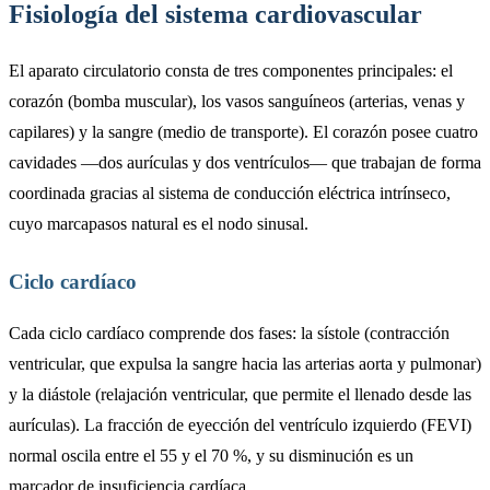
Fisiología del sistema cardiovascular
El aparato circulatorio consta de tres componentes principales: el
corazón (bomba muscular), los vasos sanguíneos (arterias, venas y
capilares) y la sangre (medio de transporte). El corazón posee cuatro
cavidades —dos aurículas y dos ventrículos— que trabajan de forma
coordinada gracias al sistema de conducción eléctrica intrínseco,
cuyo marcapasos natural es el nodo sinusal.
Ciclo cardíaco
Cada ciclo cardíaco comprende dos fases: la sístole (contracción
ventricular, que expulsa la sangre hacia las arterias aorta y pulmonar)
y la diástole (relajación ventricular, que permite el llenado desde las
aurículas). La fracción de eyección del ventrículo izquierdo (FEVI)
normal oscila entre el 55 y el 70 %, y su disminución es un
marcador de insuficiencia cardíaca.