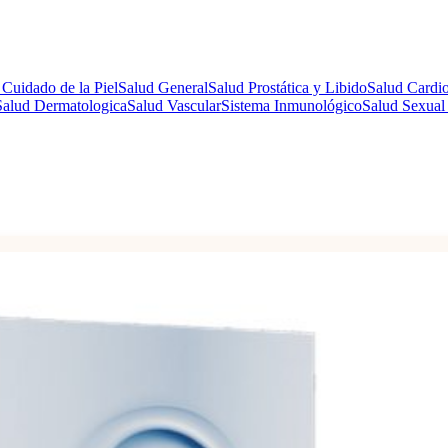
 Cuidado de la Piel
Salud General
Salud Prostática y Libido
Salud Cardio
Salud Dermatologica
Salud Vascular
Sistema Inmunológico
Salud Sexual