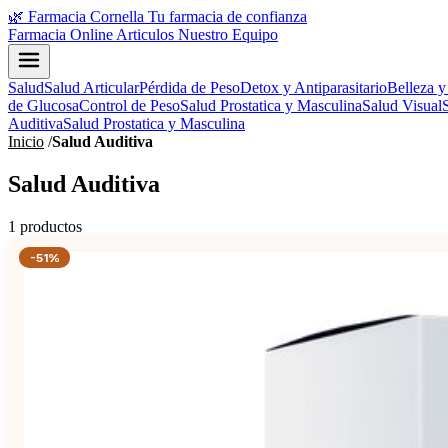
🌿
Farmacia Cornella
Tu farmacia de confianza
Farmacia Online
Articulos
Nuestro Equipo
Salud
Salud Articular
Pérdida de Peso
Detox y Antiparasitario
Belleza y
de Glucosa
Control de Peso
Salud Prostatica y Masculina
Salud Visual
Auditiva
Salud Prostatica y Masculina
Inicio
/
Salud Auditiva
Salud Auditiva
1 productos
-51%