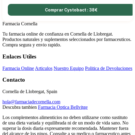
Comprar Cystobact : 38€
Farmacia Cornella
Tu farmacia online de confianza en Cornella de Llobregat.
Productos naturales y suplementos seleccionados por farmaceuticos.
Compra segura y envio rapido.
Enlaces Utiles
Farmacia Online
Articulos
Nuestro Equipo
Politica de Devoluciones
Contacto
Cornella de Llobregat, Spain
hola@farmaciadecornella.com
Descubra tambien
Farmacia Optica Bellvitge
Los complementos alimenticios no deben utilizarse como sustituto
de una dieta variada y equilibrada ni de un modo de vida sano. No
superar la dosis diaria expresamente recomendada. Mantener fuera
del alcance de los ninos. Consulte a su medico o farmaceutico antes