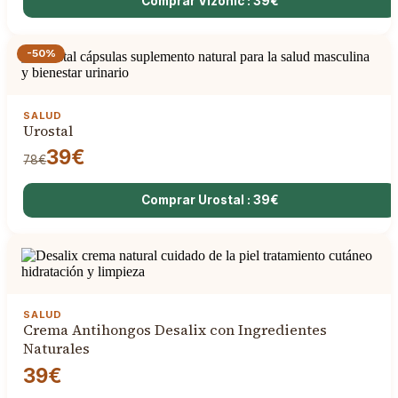
Comprar Vizonic : 39€
-50%
SALUD
Urostal
39€
78€
Comprar Urostal : 39€
SALUD
Crema Antihongos Desalix con Ingredientes
Naturales
39€