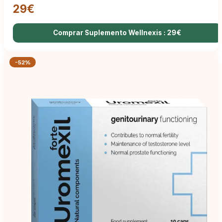
29€
Comprar Suplemento Wellnexis : 29€
-52%