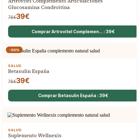
Artrovitel Complemento Articulaciones
Glucosamina Condroitina
39€
78€
Comprar Artrovitel Complemen... : 39€
-50%
SALUD
Betasulin España
39€
78€
Comprar Betasulin España : 39€
SALUD
Suplemento Wellnexis