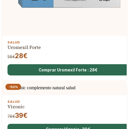
SALUD
Uromexil Forte
28€
58€
Comprar Uromexil Forte : 28€
-50%
SALUD
Vizonic
39€
78€