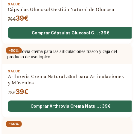
SALUD
Cápsulas Glucosol Gestión Natural de Glucosa
39€
78€
Comprar Cápsulas Glucosol G... : 39€
-50%
SALUD
Arthrovia Crema Natural 50ml para Articulaciones
y Músculos
39€
78€
Comprar Arthrovia Crema Natu... : 39€
-50%