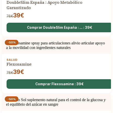
DoubleSlim España : Apoyo Metabólico
Garantizado
39€
78€
Comprar DoubleSlim España : ... : 39€
-50%
SALUD
Flexosamine
39€
78€
Comprar Flexosamine : 39€
-50%