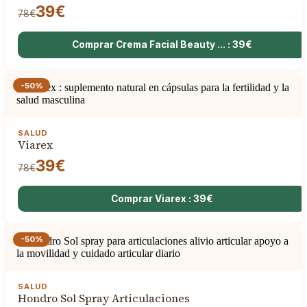
39€
78€
Comprar Crema Facial Beauty ... : 39€
-50%
SALUD
Viarex
39€
78€
Comprar Viarex : 39€
-50%
SALUD
Hondro Sol Spray Articulaciones