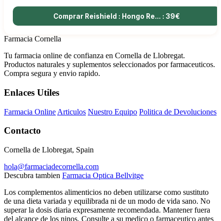
Comprar Reishield : Hongo Re... : 39€
Farmacia Cornella
Tu farmacia online de confianza en Cornella de Llobregat.
Productos naturales y suplementos seleccionados por farmaceuticos.
Compra segura y envio rapido.
Enlaces Utiles
Farmacia Online
Articulos
Nuestro Equipo
Politica de Devoluciones
Contacto
Cornella de Llobregat, Spain
hola@farmaciadecornella.com
Descubra tambien
Farmacia Optica Bellvitge
Los complementos alimenticios no deben utilizarse como sustituto
de una dieta variada y equilibrada ni de un modo de vida sano. No
superar la dosis diaria expresamente recomendada. Mantener fuera
del alcance de los ninos. Consulte a su medico o farmaceutico antes