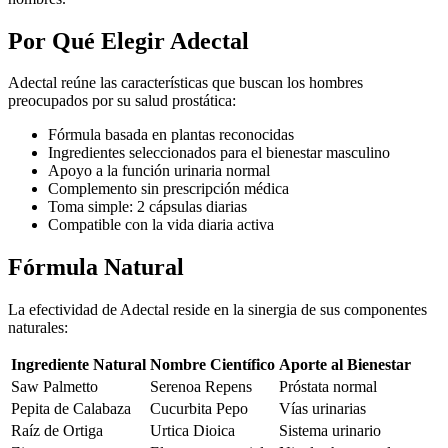
Por Qué Elegir Adectal
Adectal reúne las características que buscan los hombres
preocupados por su salud prostática:
Fórmula basada en plantas reconocidas
Ingredientes seleccionados para el bienestar masculino
Apoyo a la función urinaria normal
Complemento sin prescripción médica
Toma simple: 2 cápsulas diarias
Compatible con la vida diaria activa
Fórmula Natural
La efectividad de Adectal reside en la sinergia de sus componentes
naturales:
Ingrediente Natural
Nombre Científico
Aporte al Bienestar
Saw Palmetto
Serenoa Repens
Próstata normal
Pepita de Calabaza
Cucurbita Pepo
Vías urinarias
Raíz de Ortiga
Urtica Dioica
Sistema urinario