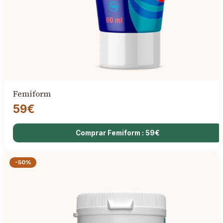
Femiform
59€
Comprar Femiform : 59€
-50%