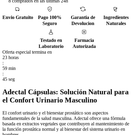
8 comprados en las ultimas 24h
Envio Gratuito
Pago 100%
Garantia de
Ingredientes
Seguro
Devolucion
Naturales
Testado en
Farmacia
Laboratorio
Autorizada
Oferta especial termina en
23
horas
:
59
min
:
44
seg
Adectal Cápsulas: Solución Natural para
el Confort Urinario Masculino
El confort urinario y el bienestar prostático son aspectos
fundamentales de la salud masculina. Adectal ofrece una fórmula
basada en extractos vegetales que contribuyen al mantenimiento de
la función prostática normal y al bienestar del sistema urinario en
hombres.