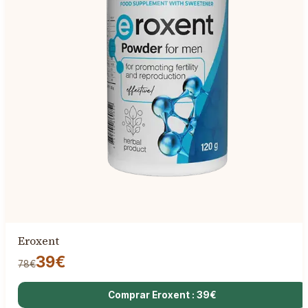
Eroxent
39€
78€
Comprar Eroxent : 39€