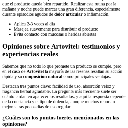
que el producto queda bien repartido. Realizar esta rutina por la
mañana y noche puede marcar una gran diferencia, especialmente
durante episodios agudos de
dolor articular
o inflamación.
Aplica 2-3 veces al día
Masajea suavemente para distribuir el producto
Evita contacto con mucosas o heridas abiertas
Opiniones sobre Artovitel: testimonios y
experiencias reales
Sabemos que no todo lo que promete un producto se cumple, pero
en el caso de
Artovitel
la mayoría de las reseñas resaltan su acción
rápida y su
composición natural
como principales ventajas.
Destacan tres puntos clave: facilidad de uso, absorción veloz y
fragancia herbal agradable. La pregunta más frecuente suele ser
cuánto tardan en aparecer los resultados, y aquí la respuesta depende
de la constancia y el tipo de dolencia, aunque muchos reportan
mejoras tras pocos días de uso regular.
¿Cuáles son los puntos fuertes mencionados en las
opiniones?