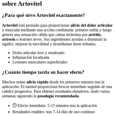
sobre Artovitel
¿Para qué sirve Artovitel exactamente?
Artovitel
está pensado para proporcionar
alivio del dolor articular
y muscular mediante una acción combinada: primero enfría y luego
genera una sensación cálida que calma molestias por
artritis,
artrosis
o lesiones leves. Sus ingredientes ayudan a disminuir la
rigidez, mejorar la movilidad y desinflamar áreas irritadas.
Dolor articular leve y moderado
Inflamación localizada
Lesiones musculares superficiales
¿Cuánto tiempo tarda en hacer efecto?
Muchos notan
alivio rápido
desde los primeros minutos tras la
aplicación. El mentol proporciona frescor inmediato seguido de una
calidez progresiva. Para obtener resultados duraderos, úsalo varias
semanas siguiendo la
posología recomendada
.
⏱ Efecto inmediato: 5-15 minutos tras la aplicación
Resultados estables: tras 7-14 días de uso continuo