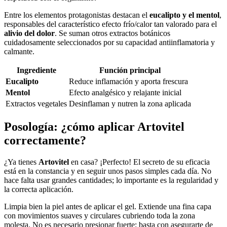
Entre los elementos protagonistas destacan el
eucalipto y el mentol
,
responsables del característico efecto frío/calor tan valorado para el
alivio del dolor
. Se suman otros extractos botánicos
cuidadosamente seleccionados por su capacidad antiinflamatoria y
calmante.
Ingrediente
Función principal
Eucalipto
Reduce inflamación y aporta frescura
Mentol
Efecto analgésico y relajante inicial
Extractos vegetales
Desinflaman y nutren la zona aplicada
Posología: ¿cómo aplicar Artovitel
correctamente?
¿Ya tienes
Artovitel
en casa? ¡Perfecto! El secreto de su eficacia
está en la constancia y en seguir unos pasos simples cada día. No
hace falta usar grandes cantidades; lo importante es la regularidad y
la correcta aplicación.
Limpia bien la piel antes de aplicar el gel. Extiende una fina capa
con movimientos suaves y circulares cubriendo toda la zona
molesta. No es necesario presionar fuerte: basta con asegurarte de