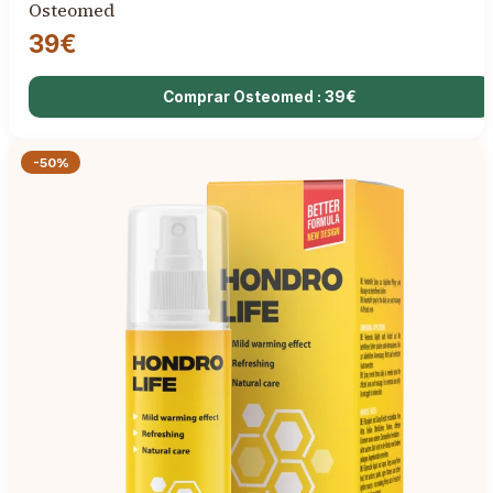
Osteomed
39€
Comprar Osteomed : 39€
-50%