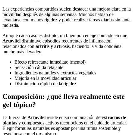
Las experiencias compartidas suelen destacar una mejora clara en la
movilidad después de algunas semanas. Muchos hablan de
levantarse con menos rigidez y poder realizar tareas diarias sin tanta
molestia.
Aunque cada caso es distinto, un buen porcentaje coincide en que
Artovitel
disminuye episodios recurrentes de inflamación
relacionados con
artritis y artrosis
, haciendo la vida cotidiana
mucho más llevadera.
Efecto refrescante inmediato (mentol)
Sensación cálida relajante
Ingredientes naturales y extractos vegetales
Mejoría en la movilidad articular
Disminución rápida de la rigidez
Composición: ¿qué lleva realmente este
gel tópico?
La fuerza de
Artovitel
reside en su combinación de
extractos de
plantas
y compuestos activos reconocidos en el cuidado articular.
Elegir fórmulas naturales es apostar por una rutina sostenible y
respetuosa con el organismo.