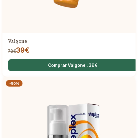
Valgone
39€
78€
Comprar Valgone : 39€
-50%