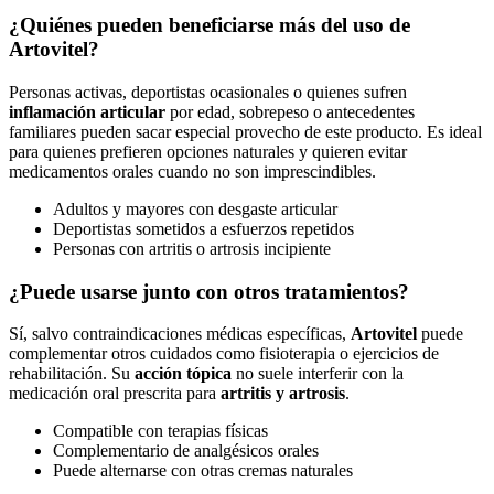
¿Quiénes pueden beneficiarse más del uso de
Artovitel?
Personas activas, deportistas ocasionales o quienes sufren
inflamación articular
por edad, sobrepeso o antecedentes
familiares pueden sacar especial provecho de este producto. Es ideal
para quienes prefieren opciones naturales y quieren evitar
medicamentos orales cuando no son imprescindibles.
Adultos y mayores con desgaste articular
Deportistas sometidos a esfuerzos repetidos
Personas con artritis o artrosis incipiente
¿Puede usarse junto con otros tratamientos?
Sí, salvo contraindicaciones médicas específicas,
Artovitel
puede
complementar otros cuidados como fisioterapia o ejercicios de
rehabilitación. Su
acción tópica
no suele interferir con la
medicación oral prescrita para
artritis y artrosis
.
Compatible con terapias físicas
Complementario de analgésicos orales
Puede alternarse con otras cremas naturales