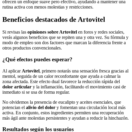
ofrecen un enfoque suave pero efectivo, ayudando a mantener una
rutina activa con menos molestias y restricciones.
Beneficios destacados de Artovitel
Si revisas las
opiniones sobre Artovitel
en foros y redes sociales,
verás algunos beneficios que se repiten una y otra vez. Su fórmula y
modo de empleo son dos factores que marcan la diferencia frente a
otros productos convencionales.
¿Qué efectos puedes esperar?
Al aplicar
Artovitel
, primero notarás una sensación fresca gracias al
mentol, seguida de un calor reconfortante que ayuda a calmar la
zona afectada. Este efecto dual favorece la reducción rápida del
dolor articular
y la inflamación, facilitando el movimiento casi de
inmediato si se usa de forma regular.
No olvidemos la presencia de eucalipto y aceites esenciales, que
potencian el
alivio del dolor
y fomentan una circulación local más
activa. En conjunto, estos ingredientes permiten una recuperación
más ágil ante molestias persistentes y ayudan a reducir la hinchazón.
Resultados según los usuarios