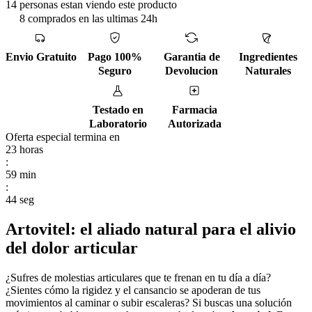
14 personas estan viendo este producto
8 comprados en las ultimas 24h
Envio Gratuito
Pago 100%
Garantia de
Ingredientes
Seguro
Devolucion
Naturales
Testado en
Farmacia
Laboratorio
Autorizada
Oferta especial termina en
23
horas
:
59
min
:
42
seg
Artovitel: el aliado natural para el alivio
del dolor articular
¿Sufres de molestias articulares que te frenan en tu día a día?
¿Sientes cómo la rigidez y el cansancio se apoderan de tus
movimientos al caminar o subir escaleras? Si buscas una solución