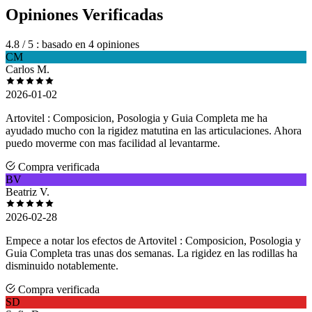
Opiniones Verificadas
4.8
/ 5
: basado en 4 opiniones
CM
Carlos M.
2026-01-02
Artovitel : Composicion, Posologia y Guia Completa me ha
ayudado mucho con la rigidez matutina en las articulaciones. Ahora
puedo moverme con mas facilidad al levantarme.
Compra verificada
BV
Beatriz V.
2026-02-28
Empece a notar los efectos de Artovitel : Composicion, Posologia y
Guia Completa tras unas dos semanas. La rigidez en las rodillas ha
disminuido notablemente.
Compra verificada
SD