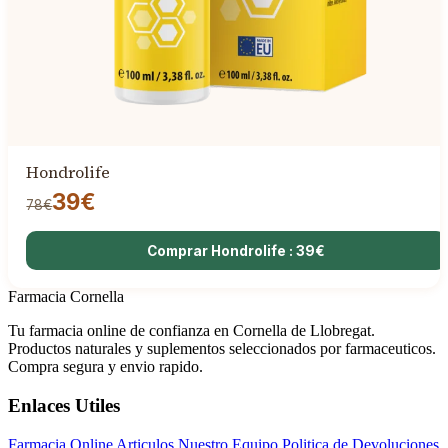
Hondrolife
39€
78€
Comprar Hondrolife : 39€
Farmacia Cornella
Tu farmacia online de confianza en Cornella de Llobregat.
Productos naturales y suplementos seleccionados por farmaceuticos.
Compra segura y envio rapido.
Enlaces Utiles
Farmacia Online
Articulos
Nuestro Equipo
Politica de Devoluciones