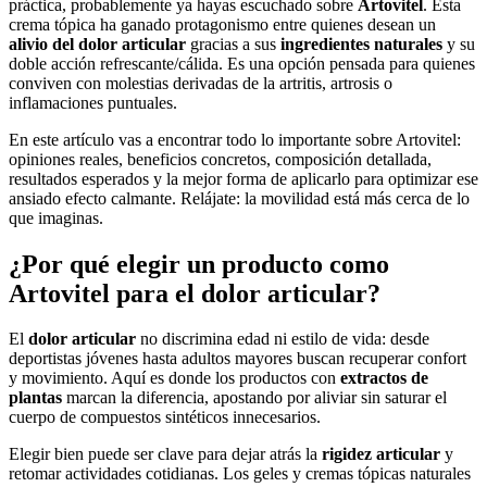
práctica, probablemente ya hayas escuchado sobre
Artovitel
. Esta
crema tópica ha ganado protagonismo entre quienes desean un
alivio del dolor articular
gracias a sus
ingredientes naturales
y su
doble acción refrescante/cálida. Es una opción pensada para quienes
conviven con molestias derivadas de la artritis, artrosis o
inflamaciones puntuales.
En este artículo vas a encontrar todo lo importante sobre Artovitel:
opiniones reales, beneficios concretos, composición detallada,
resultados esperados y la mejor forma de aplicarlo para optimizar ese
ansiado efecto calmante. Relájate: la movilidad está más cerca de lo
que imaginas.
¿Por qué elegir un producto como
Artovitel para el dolor articular?
El
dolor articular
no discrimina edad ni estilo de vida: desde
deportistas jóvenes hasta adultos mayores buscan recuperar confort
y movimiento. Aquí es donde los productos con
extractos de
plantas
marcan la diferencia, apostando por aliviar sin saturar el
cuerpo de compuestos sintéticos innecesarios.
Elegir bien puede ser clave para dejar atrás la
rigidez articular
y
retomar actividades cotidianas. Los geles y cremas tópicas naturales