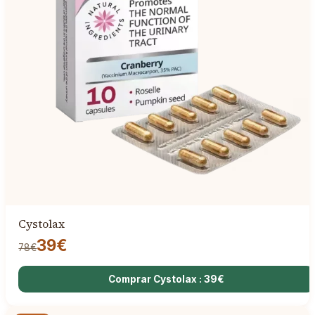
Cystolax
39€
78€
Comprar Cystolax : 39€