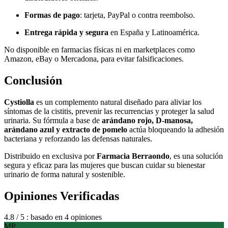
Formas de pago
: tarjeta, PayPal o contra reembolso.
Entrega rápida y segura
en España y Latinoamérica.
No disponible en farmacias físicas ni en marketplaces como
Amazon, eBay o Mercadona, para evitar falsificaciones.
Conclusión
Cystiolla
es un complemento natural diseñado para aliviar los
síntomas de la cistitis, prevenir las recurrencias y proteger la salud
urinaria. Su fórmula a base de
arándano rojo, D-manosa,
arándano azul y extracto de pomelo
actúa bloqueando la adhesión
bacteriana y reforzando las defensas naturales.
Distribuido en exclusiva por
Farmacia Berraondo
, es una solución
segura y eficaz para las mujeres que buscan cuidar su bienestar
urinario de forma natural y sostenible.
Opiniones Verificadas
4.8
/ 5
: basado en 4 opiniones
MP