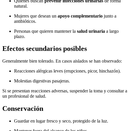
Quienes buscan
prevenir infecciones urinarias
de forma
natural.
Mujeres que desean un
apoyo complementario
junto a
antibióticos.
Personas que quieren mantener la
salud urinaria
a largo
plazo.
Efectos secundarios posibles
Generalmente bien tolerado. En casos aislados se han observado:
Reacciones alérgicas leves (erupciones, picor, hinchazón).
Molestias digestivas pasajeras.
Si se presentan reacciones adversas, suspender la toma y consultar a
un profesional de salud.
Conservación
Guardar en lugar fresco y seco, protegido de la luz.
Mantener fuera del alcance de los niños.