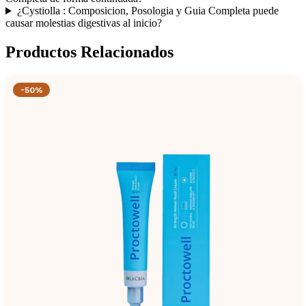
¿Cystiolla : Composicion, Posologia y Guia Completa puede
causar molestias digestivas al inicio?
Productos Relacionados
-50%