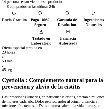
14 personas estan viendo este producto
8 comprados en las ultimas 24h
Envio Gratuito
Pago 100%
Garantia de
Ingredientes
Seguro
Devolucion
Naturales
Testado en
Farmacia
Laboratorio
Autorizada
Oferta especial termina en
23
horas
:
59
min
:
44
seg
Cystiolla : Complemento natural para la
prevención y alivio de la cistitis
Las infecciones urinarias, en particular la cistitis, afectan a millones
de mujeres cada año. Dolor pélvico, ardor al orinar, urgencia y
micciones frecuentes… Estos síntomas alteran la vida diaria y, en