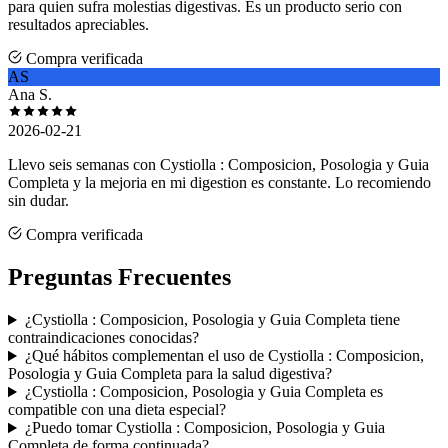
para quien sufra molestias digestivas. Es un producto serio con
resultados apreciables.
Compra verificada
AS
Ana S.
2026-02-21
Llevo seis semanas con Cystiolla : Composicion, Posologia y Guia
Completa y la mejoria en mi digestion es constante. Lo recomiendo
sin dudar.
Compra verificada
Preguntas Frecuentes
¿Cystiolla : Composicion, Posologia y Guia Completa tiene
contraindicaciones conocidas?
¿Qué hábitos complementan el uso de Cystiolla : Composicion,
Posologia y Guia Completa para la salud digestiva?
¿Cystiolla : Composicion, Posologia y Guia Completa es
compatible con una dieta especial?
¿Puedo tomar Cystiolla : Composicion, Posologia y Guia
Completa de forma continuada?