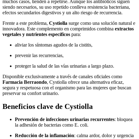
muchos casos, tienden a repetirse. Aunque los antibióticos siguen
siendo necesarios, su uso repetido conlleva resistencia bacteriana,
efectos secundarios digestivos y un alto riesgo de recurrencia.
Frente a este problema,
Cystiolla
surge como una solución natural e
innovadora. Este complemento en comprimidos combina
extractos
vegetales y nutrientes específicos
para:
aliviar los síntomas agudos de la cistitis,
prevenir las recurrencias,
proteger la salud de las vías urinarias a largo plazo.
Disponible exclusivamente a través de canales oficiales como
Farmacia Berraondo
, Cystiolla ofrece una alternativa eficaz,
segura y respetuosa con el organismo para las mujeres que buscan
preservar su confort urinario.
Beneficios clave de Cystiolla
Prevención de infecciones urinarias recurrentes
: bloquea
la adhesión de bacterias como E. coli.
Reducción de la inflamación
: calma ardor, dolor y urgencia