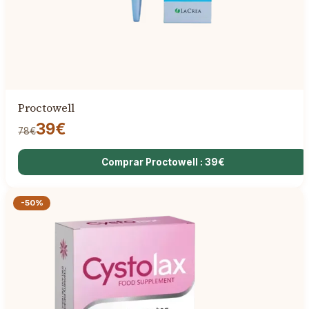
Proctowell
39€
78€
Comprar Proctowell : 39€
-50%