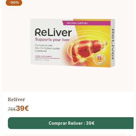
-50%
Reliver
39€
78€
Comprar Reliver : 39€