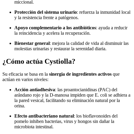
miccional.
Protección del sistema urinario
: refuerza la inmunidad local
y la resistencia frente a patógenos.
Apoyo complementario a los antibióticos
: ayuda a reducir
la reincidencia y acelera la recuperación.
Bienestar general
: mejora la calidad de vida al disminuir las
molestias urinarias y restaurar la serenidad diaria.
¿Cómo actúa Cystiolla?
Su eficacia se basa en la
sinergia de ingredientes activos
que
actúan en varios niveles:
Acción antiadhesiva
: las proantocianidinas (PAC) del
arándano rojo y la D-manosa impiden que E. coli se adhiera a
la pared vesical, facilitando su eliminación natural por la
orina.
Efecto antibacteriano natural
: los bioflavonoides del
pomelo inhiben bacterias, virus y hongos sin dañar la
microbiota intestinal.