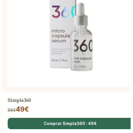
Simpla360
49€
98€
Comprar Simpla360 : 49€