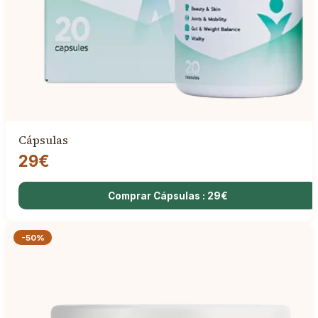
Cápsulas
29€
Comprar Cápsulas : 29€
-50%