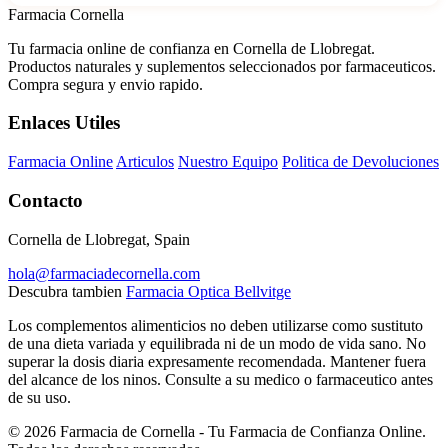
Farmacia Cornella
Tu farmacia online de confianza en Cornella de Llobregat.
Productos naturales y suplementos seleccionados por farmaceuticos.
Compra segura y envio rapido.
Enlaces Utiles
Farmacia Online
Articulos
Nuestro Equipo
Politica de Devoluciones
Contacto
Cornella de Llobregat, Spain
hola@farmaciadecornella.com
Descubra tambien
Farmacia Optica Bellvitge
Los complementos alimenticios no deben utilizarse como sustituto
de una dieta variada y equilibrada ni de un modo de vida sano. No
superar la dosis diaria expresamente recomendada. Mantener fuera
del alcance de los ninos. Consulte a su medico o farmaceutico antes
de su uso.
© 2026 Farmacia de Cornella - Tu Farmacia de Confianza Online.