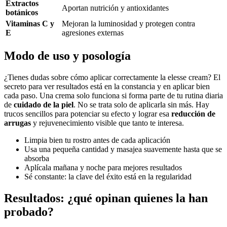
Extractos
Aportan nutrición y antioxidantes
botánicos
Vitaminas C y
Mejoran la luminosidad y protegen contra
E
agresiones externas
Modo de uso y posología
¿Tienes dudas sobre cómo aplicar correctamente la elesse cream? El
secreto para ver resultados está en la constancia y en aplicar bien
cada paso. Una crema solo funciona si forma parte de tu rutina diaria
de
cuidado de la piel
. No se trata solo de aplicarla sin más. Hay
trucos sencillos para potenciar su efecto y lograr esa
reducción de
arrugas
y rejuvenecimiento visible que tanto te interesa.
Limpia bien tu rostro antes de cada aplicación
Usa una pequeña cantidad y masajea suavemente hasta que se
absorba
Aplícala mañana y noche para mejores resultados
Sé constante: la clave del éxito está en la regularidad
Resultados: ¿qué opinan quienes la han
probado?