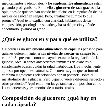
medicamentos tradicionales, y los
suplementos alimenticios
están
ganando protagonismo. Entre ellos,
glucoren
destaca gracias a las
opiniones de quienes han notado beneficios en la regulación de los
niveles de azúcar en sangre. Pero, ¿realmente cumple lo que
promete? Aquí te lo explico con claridad: hablaremos de su
composición, posología, resultados y hasta del precio y dónde
encontrarlo. ¡Vamos al grano!
¿Qué es glucoren y para qué se utiliza?
Glucoren es un
suplemento alimenticio en cápsulas
pensado para
quienes quieren mantener sus
niveles de azúcar en sangre
bajo
control. Se presenta como una ayuda extra en la regulación de la
glucosa, ideal si tienes antecedentes familiares de diabetes o
simplemente buscas cuidar tu salud metabólica. Hoy mucha gente
apuesta por opciones naturales. Glucoren asegura que su fórmula
combina ingredientes seleccionados por su potencial sobre el
metabolismo de la glucosa. Pero, ¿qué lo vuelve diferente respecto a
otros productos? Aquí entran en juego tanto su composición como
las experiencias y testimonios de usuarios reales.
Composición de glucoren: ¿qué hay en
cada cápsula?