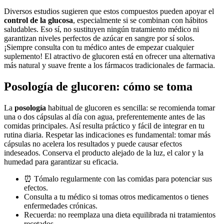
Diversos estudios sugieren que estos compuestos pueden apoyar el
control de la glucosa
, especialmente si se combinan con hábitos
saludables. Eso sí, no sustituyen ningún tratamiento médico ni
garantizan niveles perfectos de azúcar en sangre por sí solos.
¡Siempre consulta con tu médico antes de empezar cualquier
suplemento! El atractivo de glucoren está en ofrecer una alternativa
más natural y suave frente a los fármacos tradicionales de farmacia.
Posología de glucoren: cómo se toma
La
posología
habitual de glucoren es sencilla: se recomienda tomar
una o dos cápsulas al día con agua, preferentemente antes de las
comidas principales. Así resulta práctico y fácil de integrar en tu
rutina diaria. Respetar las indicaciones es fundamental: tomar más
cápsulas no acelera los resultados y puede causar efectos
indeseados. Conserva el producto alejado de la luz, el calor y la
humedad para garantizar su eficacia.
⏰ Tómalo regularmente con las comidas para potenciar sus
efectos.
Consulta a tu médico si tomas otros medicamentos o tienes
enfermedades crónicas.
Recuerda: no reemplaza una dieta equilibrada ni tratamientos
recetados.