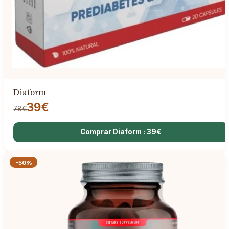
Diaform
39€
78€
Comprar Diaform : 39€
-50%