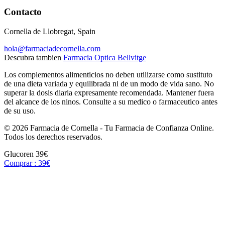
Contacto
Cornella de Llobregat, Spain
hola@farmaciadecornella.com
Descubra tambien
Farmacia Optica Bellvitge
Los complementos alimenticios no deben utilizarse como sustituto
de una dieta variada y equilibrada ni de un modo de vida sano. No
superar la dosis diaria expresamente recomendada. Mantener fuera
del alcance de los ninos. Consulte a su medico o farmaceutico antes
de su uso.
© 2026 Farmacia de Cornella - Tu Farmacia de Confianza Online.
Todos los derechos reservados.
Glucoren
39€
Comprar : 39€