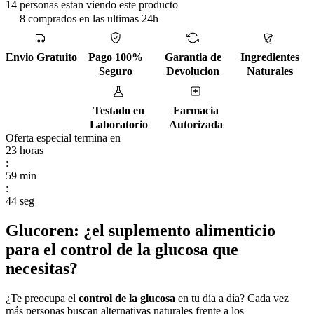
14 personas estan viendo este producto
8 comprados en las ultimas 24h
Envio Gratuito
Pago 100%
Garantia de
Ingredientes
Seguro
Devolucion
Naturales
Testado en
Farmacia
Laboratorio
Autorizada
Oferta especial termina en
23
horas
:
59
min
:
43
seg
Glucoren: ¿el suplemento alimenticio
para el control de la glucosa que
necesitas?
¿Te preocupa el
control de la glucosa
en tu día a día? Cada vez
más personas buscan alternativas naturales frente a los