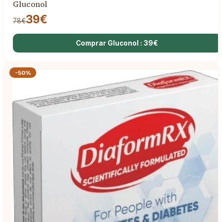
Gluconol
39€
78€
Comprar Gluconol : 39€
-50%