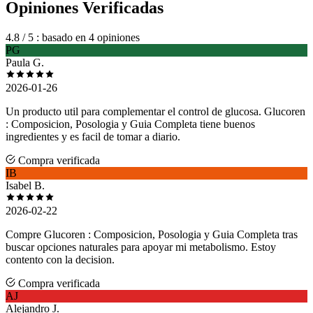
Opiniones Verificadas
4.8
/ 5
: basado en 4 opiniones
PG
Paula G.
2026-01-26
Un producto util para complementar el control de glucosa. Glucoren
: Composicion, Posologia y Guia Completa tiene buenos
ingredientes y es facil de tomar a diario.
Compra verificada
IB
Isabel B.
2026-02-22
Compre Glucoren : Composicion, Posologia y Guia Completa tras
buscar opciones naturales para apoyar mi metabolismo. Estoy
contento con la decision.
Compra verificada
AJ
Alejandro J.