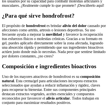
los usuarios por su capacidad para combatir molestias articulares y
musculares. ¿Realmente cumple lo que promete? ¡Descúbrelo aquí!
¿Para qué sirve hondrofrost?
El propósito de
hondrofrost
es brindar
alivio del dolor
causado por
afecciones como artritis, artrosis o lesiones deportivas. Su uso
frecuente ayuda a mejorar la
movilidad
y favorece la recuperación
tras esfuerzos físicos o molestias crónicas. Gracias a su formato en
gel, puedes aplicarlo directamente sobre la zona afectada, logrando
una absorción rápida y permitiendo que sus ingredientes bioactivos
actúen justo donde más lo necesitas. Nada peor que sentirse limitado
por dolores constantes, ¿no crees?
Composición e ingredientes bioactivos
Uno de los mayores atractivos de hondrofrost es su
composición
natural
. Esta crema/gel para articulaciones incorpora extractos
seleccionados que ayudan a reducir inflamación y rigidez, claves
para recuperar tu bienestar. Entre sus componentes principales
destacan extractos vegetales, aceites esenciales y compuestos
reconocidos por favorecer el
alivio articular
. Todos trabajan en
conjunto para maximizar resultados positivos.