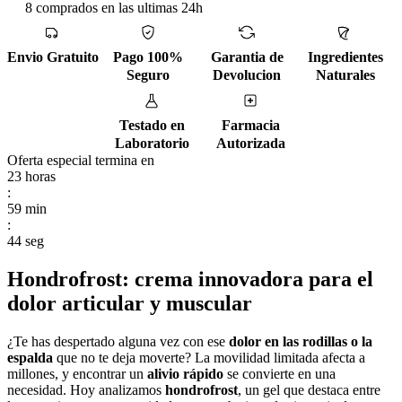
8 comprados en las ultimas 24h
Envio Gratuito
Pago 100%
Garantia de
Ingredientes
Seguro
Devolucion
Naturales
Testado en
Farmacia
Laboratorio
Autorizada
Oferta especial termina en
23
horas
:
59
min
:
43
seg
Hondrofrost: crema innovadora para el
dolor articular y muscular
¿Te has despertado alguna vez con ese
dolor en las rodillas o la
espalda
que no te deja moverte? La movilidad limitada afecta a
millones, y encontrar un
alivio rápido
se convierte en una
necesidad. Hoy analizamos
hondrofrost
, un gel que destaca entre