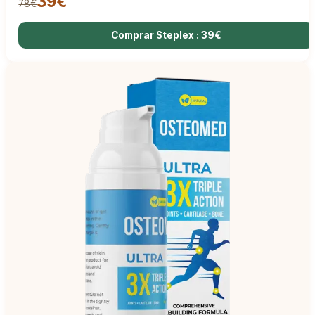
39€
78€
Comprar Steplex : 39€