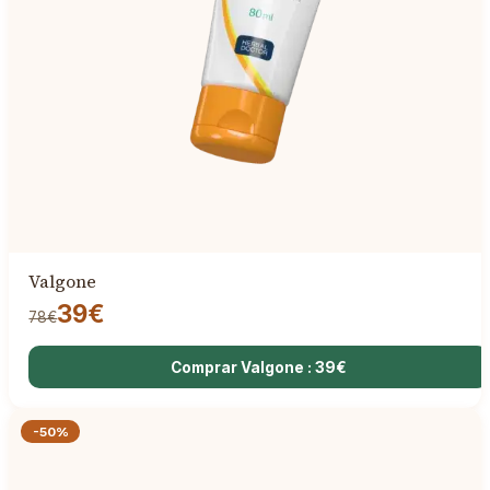
Valgone
39€
78€
Comprar Valgone : 39€
-50%