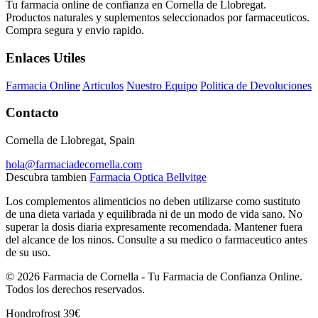
Tu farmacia online de confianza en Cornella de Llobregat.
Productos naturales y suplementos seleccionados por farmaceuticos.
Compra segura y envio rapido.
Enlaces Utiles
Farmacia Online
Articulos
Nuestro Equipo
Politica de Devoluciones
Contacto
Cornella de Llobregat, Spain
hola@farmaciadecornella.com
Descubra tambien
Farmacia Optica Bellvitge
Los complementos alimenticios no deben utilizarse como sustituto
de una dieta variada y equilibrada ni de un modo de vida sano. No
superar la dosis diaria expresamente recomendada. Mantener fuera
del alcance de los ninos. Consulte a su medico o farmaceutico antes
de su uso.
© 2026 Farmacia de Cornella - Tu Farmacia de Confianza Online.
Todos los derechos reservados.
Hondrofrost
39€