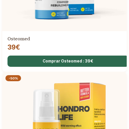
Osteomed
39€
Comprar Osteomed : 39€
-50%