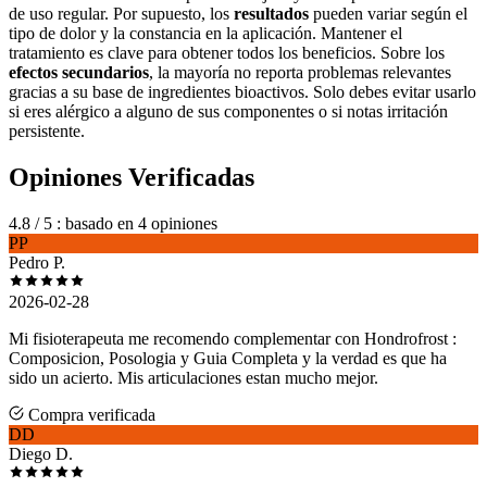
de uso regular. Por supuesto, los
resultados
pueden variar según el
tipo de dolor y la constancia en la aplicación. Mantener el
tratamiento es clave para obtener todos los beneficios. Sobre los
efectos secundarios
, la mayoría no reporta problemas relevantes
gracias a su base de ingredientes bioactivos. Solo debes evitar usarlo
si eres alérgico a alguno de sus componentes o si notas irritación
persistente.
Opiniones Verificadas
4.8
/ 5
: basado en 4 opiniones
PP
Pedro P.
2026-02-28
Mi fisioterapeuta me recomendo complementar con Hondrofrost :
Composicion, Posologia y Guia Completa y la verdad es que ha
sido un acierto. Mis articulaciones estan mucho mejor.
Compra verificada
DD
Diego D.