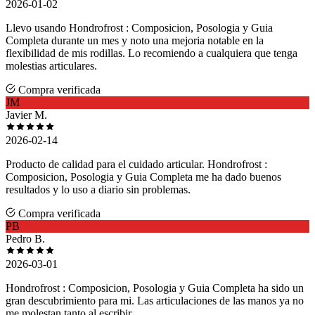
2026-01-02
Llevo usando Hondrofrost : Composicion, Posologia y Guia
Completa durante un mes y noto una mejoria notable en la
flexibilidad de mis rodillas. Lo recomiendo a cualquiera que tenga
molestias articulares.
Compra verificada
JM
Javier M.
2026-02-14
Producto de calidad para el cuidado articular. Hondrofrost :
Composicion, Posologia y Guia Completa me ha dado buenos
resultados y lo uso a diario sin problemas.
Compra verificada
PB
Pedro B.
2026-03-01
Hondrofrost : Composicion, Posologia y Guia Completa ha sido un
gran descubrimiento para mi. Las articulaciones de las manos ya no
me molestan tanto al escribir.