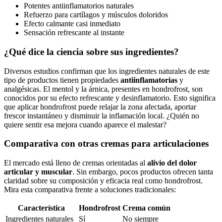
Potentes antiinflamatorios naturales
Refuerzo para cartílagos y músculos doloridos
Efecto calmante casi inmediato
Sensación refrescante al instante
¿Qué dice la ciencia sobre sus ingredientes?
Diversos estudios confirman que los ingredientes naturales de este
tipo de productos tienen propiedades
antiinflamatorias
y
analgésicas. El mentol y la árnica, presentes en hondrofrost, son
conocidos por su efecto refrescante y desinflamatorio. Esto significa
que aplicar hondrofrost puede relajar la zona afectada, aportar
frescor instantáneo y disminuir la inflamación local. ¿Quién no
quiere sentir esa mejora cuando aparece el malestar?
Comparativa con otras cremas para articulaciones
El mercado está lleno de cremas orientadas al
alivio del dolor
articular y muscular
. Sin embargo, pocos productos ofrecen tanta
claridad sobre su composición y eficacia real como hondrofrost.
Mira esta comparativa frente a soluciones tradicionales:
Característica
Hondrofrost
Crema común
Ingredientes naturales
Sí
No siempre