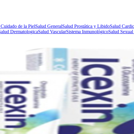
 Cuidado de la Piel
Salud General
Salud Prostática y Libido
Salud Cardio
Salud Dermatologica
Salud Vascular
Sistema Inmunológico
Salud Sexual