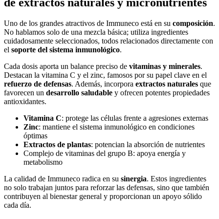
de extractos naturales y micronutrientes
Uno de los grandes atractivos de Immuneco está en su
composición
.
No hablamos solo de una mezcla básica; utiliza ingredientes
cuidadosamente seleccionados, todos relacionados directamente con
el
soporte del sistema inmunológico
.
Cada dosis aporta un balance preciso de
vitaminas y minerales
.
Destacan la vitamina C y el zinc, famosos por su papel clave en el
refuerzo de defensas
. Además, incorpora
extractos naturales
que
favorecen un
desarrollo saludable
y ofrecen potentes propiedades
antioxidantes.
Vitamina C
: protege las células frente a agresiones externas
Zinc
: mantiene el sistema inmunológico en condiciones
óptimas
Extractos de plantas
: potencian la absorción de nutrientes
Complejo de vitaminas del grupo B: apoya energía y
metabolismo
La calidad de Immuneco radica en su
sinergia
. Estos ingredientes
no solo trabajan juntos para reforzar las defensas, sino que también
contribuyen al bienestar general y proporcionan un apoyo sólido
cada día.