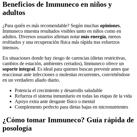
Beneficios de Immuneco en niños y
adultos
¿Para quién es más recomendable? Según muchas
opiniones
,
Immuneco muestra resultados visibles tanto en niños como en
adultos. Diversos usuarios afirman notar
más energía
, menos
resfriados y una recuperación física más rápida tras esfuerzos
intensos.
En situaciones donde hay riesgo de carencias (dietas restrictivas,
cambios de estación, ambientes cerrados), Immuneco ofrece un
soporte integral
. Es ideal para quienes buscan prevenir antes que
reaccionar ante infecciones o molestias recurrentes, convirtiéndose
en un verdadero aliado diario.
Potencia el crecimiento y desarrollo saludable
Refuerza el sistema inmunitario en todas las etapas de la vida
Apoyo extra ante desgaste físico o mental
Complemento perfecto para dietas bajas en micronutrientes
¿Cómo tomar Immuneco? Guía rápida de
posología