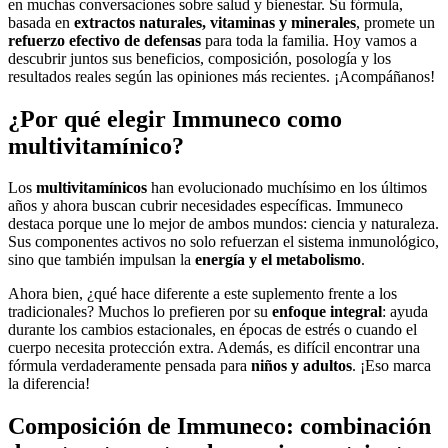
en muchas conversaciones sobre salud y bienestar. Su fórmula,
basada en
extractos naturales, vitaminas y minerales
, promete un
refuerzo efectivo de defensas
para toda la familia. Hoy vamos a
descubrir juntos sus beneficios, composición, posología y los
resultados reales según las opiniones más recientes. ¡Acompáñanos!
¿Por qué elegir Immuneco como
multivitamínico?
Los
multivitamínicos
han evolucionado muchísimo en los últimos
años y ahora buscan cubrir necesidades específicas. Immuneco
destaca porque une lo mejor de ambos mundos: ciencia y naturaleza.
Sus componentes activos no solo refuerzan el sistema inmunológico,
sino que también impulsan la
energía y el metabolismo
.
Ahora bien, ¿qué hace diferente a este suplemento frente a los
tradicionales? Muchos lo prefieren por su
enfoque integral
: ayuda
durante los cambios estacionales, en épocas de estrés o cuando el
cuerpo necesita protección extra. Además, es difícil encontrar una
fórmula verdaderamente pensada para
niños y adultos
. ¡Eso marca
la diferencia!
Composición de Immuneco: combinación