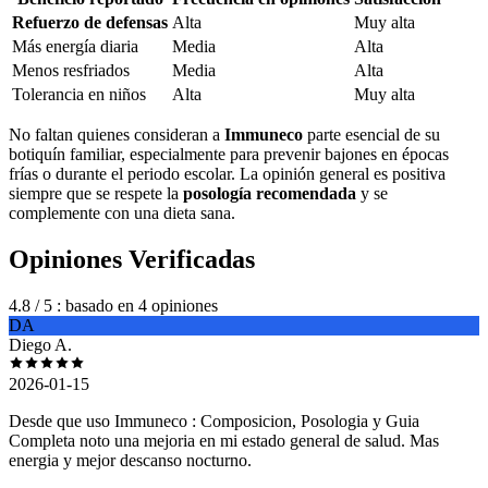
Refuerzo de defensas
Alta
Muy alta
Más energía diaria
Media
Alta
Menos resfriados
Media
Alta
Tolerancia en niños
Alta
Muy alta
No faltan quienes consideran a
Immuneco
parte esencial de su
botiquín familiar, especialmente para prevenir bajones en épocas
frías o durante el periodo escolar. La opinión general es positiva
siempre que se respete la
posología recomendada
y se
complemente con una dieta sana.
Opiniones Verificadas
4.8
/ 5
: basado en 4 opiniones
DA
Diego A.
2026-01-15
Desde que uso Immuneco : Composicion, Posologia y Guia
Completa noto una mejoria en mi estado general de salud. Mas
energia y mejor descanso nocturno.