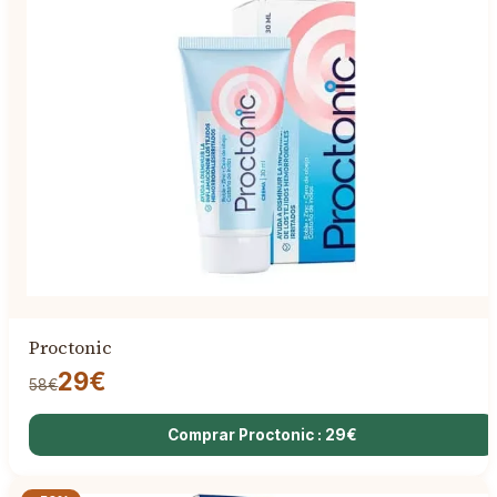
Proctonic
29€
58€
Comprar Proctonic : 29€