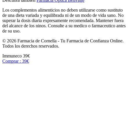
Descubra tambien
Farmacia Optica Bellvitge
Los complementos alimenticios no deben utilizarse como sustituto
de una dieta variada y equilibrada ni de un modo de vida sano. No
superar la dosis diaria expresamente recomendada. Mantener fuera
del alcance de los ninos. Consulte a su medico o farmaceutico antes
de su uso.
© 2026 Farmacia de Cornella - Tu Farmacia de Confianza Online.
Todos los derechos reservados.
Immuneco
39€
Comprar : 39€