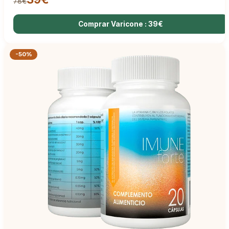
78€
Comprar Varicone : 39€
-50%