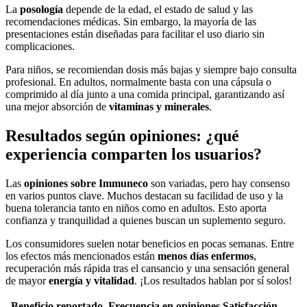
La
posología
depende de la edad, el estado de salud y las
recomendaciones médicas. Sin embargo, la mayoría de las
presentaciones están diseñadas para facilitar el uso diario sin
complicaciones.
Para niños, se recomiendan dosis más bajas y siempre bajo consulta
profesional. En adultos, normalmente basta con una cápsula o
comprimido al día junto a una comida principal, garantizando así
una mejor absorción de
vitaminas y minerales
.
Resultados según opiniones: ¿qué
experiencia comparten los usuarios?
Las
opiniones sobre Immuneco
son variadas, pero hay consenso
en varios puntos clave. Muchos destacan su facilidad de uso y la
buena tolerancia tanto en niños como en adultos. Esto aporta
confianza y tranquilidad a quienes buscan un suplemento seguro.
Los consumidores suelen notar beneficios en pocas semanas. Entre
los efectos más mencionados están
menos días enfermos
,
recuperación más rápida tras el cansancio y una sensación general
de mayor
energía y vitalidad
. ¡Los resultados hablan por sí solos!
Beneficio reportado
Frecuencia en opiniones
Satisfacción