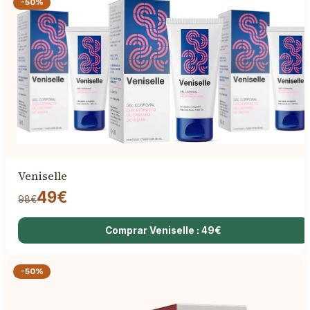
-50%
Veniselle
49€
98€
Comprar Veniselle : 49€
-50%