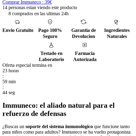
Comprar Immuneco : 39€
14 personas estan viendo este producto
8 comprados en las ultimas 24h
Envio Gratuito
Pago 100%
Garantia de
Ingredientes
Seguro
Devolucion
Naturales
Testado en
Farmacia
Laboratorio
Autorizada
Oferta especial termina en
23
horas
:
59
min
:
43
seg
Immuneco: el aliado natural para el
refuerzo de defensas
¿Buscas un
soporte del sistema inmunológico
que funcione tanto
para niños como para adultos? Immuneco se ha vuelto protagonista