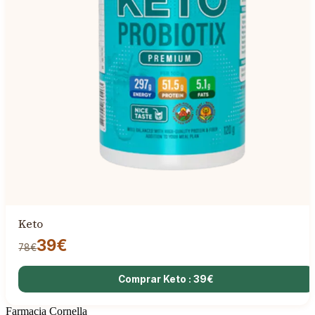
Keto
39€
78€
Comprar Keto : 39€
Farmacia Cornella