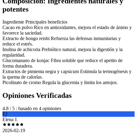
Composición: Ingredientes naturales y
potentes
Ingrediente Principales beneficios
Cacao en polvo Rico en antioxidantes, mejora el estado de ánimo y
favorece la saciedad.
Extracto de hongo reishi Refuerza las defensas inmunitarias y
reduce el estrés.
Inulina de achicoria Prebiótico natural, mejora la digestión y la
regularidad.
Glucomanano de konjac Fibra soluble que reduce el apetito de
forma duradera.
Extractos de pimienta negra y capsicum Estimula la termogénesis y
la quema de calorías.
Picolinato de cromo Regula la glucemia y limita los antojos.
Opiniones Verificadas
4.8
/ 5
: basado en 4 opiniones
EJ
Elena J.
2026-02-19