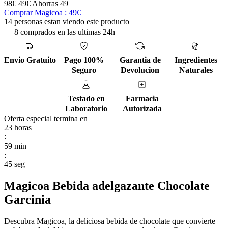
98€
49€
Ahorras 49
Comprar Magicoa : 49€
14 personas estan viendo este producto
8 comprados en las ultimas 24h
Envio Gratuito
Pago 100%
Garantia de
Ingredientes
Seguro
Devolucion
Naturales
Testado en
Farmacia
Laboratorio
Autorizada
Oferta especial termina en
23
horas
:
59
min
:
44
seg
Magicoa Bebida adelgazante Chocolate
Garcinia
Descubra Magicoa, la deliciosa bebida de chocolate que convierte