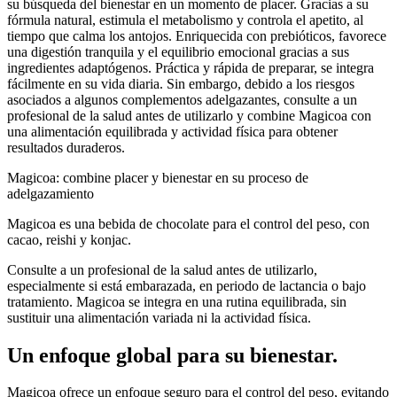
su búsqueda del bienestar en un momento de placer. Gracias a su
fórmula natural, estimula el metabolismo y controla el apetito, al
tiempo que calma los antojos. Enriquecida con prebióticos, favorece
una digestión tranquila y el equilibrio emocional gracias a sus
ingredientes adaptógenos. Práctica y rápida de preparar, se integra
fácilmente en su vida diaria. Sin embargo, debido a los riesgos
asociados a algunos complementos adelgazantes, consulte a un
profesional de la salud antes de utilizarlo y combine Magicoa con
una alimentación equilibrada y actividad física para obtener
resultados duraderos.
Magicoa: combine placer y bienestar en su proceso de
adelgazamiento
Magicoa es una bebida de chocolate para el control del peso, con
cacao, reishi y konjac.
Consulte a un profesional de la salud antes de utilizarlo,
especialmente si está embarazada, en periodo de lactancia o bajo
tratamiento. Magicoa se integra en una rutina equilibrada, sin
sustituir una alimentación variada ni la actividad física.
Un enfoque global para su bienestar.
Magicoa ofrece un enfoque seguro para el control del peso, evitando