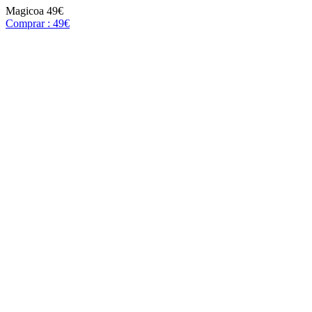
Magicoa
49€
Comprar : 49€