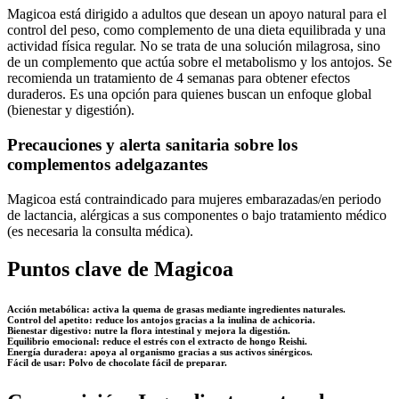
Magicoa está dirigido a adultos que desean un apoyo natural para el
control del peso, como complemento de una dieta equilibrada y una
actividad física regular. No se trata de una solución milagrosa, sino
de un complemento que actúa sobre el metabolismo y los antojos. Se
recomienda un tratamiento de 4 semanas para obtener efectos
duraderos. Es una opción para quienes buscan un enfoque global
(bienestar y digestión).
Precauciones y alerta sanitaria sobre los
complementos adelgazantes
Magicoa está contraindicado para mujeres embarazadas/en periodo
de lactancia, alérgicas a sus componentes o bajo tratamiento médico
(es necesaria la consulta médica).
Puntos clave de Magicoa
Acción metabólica: activa la quema de grasas mediante ingredientes naturales.
Control del apetito: reduce los antojos gracias a la inulina de achicoria.
Bienestar digestivo: nutre la flora intestinal y mejora la digestión.
Equilibrio emocional: reduce el estrés con el extracto de hongo Reishi.
Energía duradera: apoya al organismo gracias a sus activos sinérgicos.
Fácil de usar: Polvo de chocolate fácil de preparar.