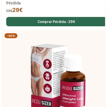
Pérdida
29€
59€
Comprar Pérdida : 29€
-50%