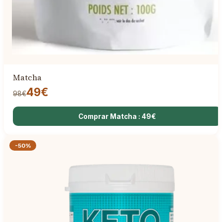
Matcha
49€
98€
Comprar Matcha : 49€
-50%