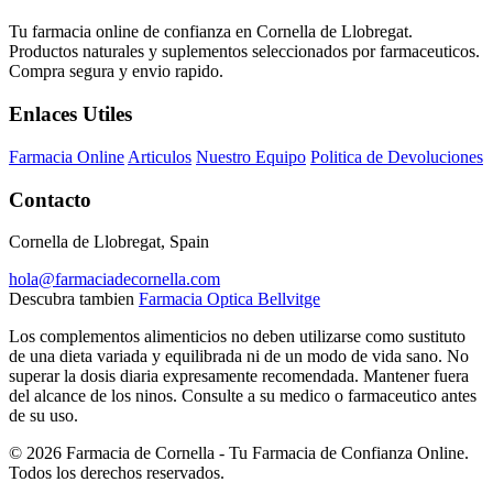
Tu farmacia online de confianza en Cornella de Llobregat.
Productos naturales y suplementos seleccionados por farmaceuticos.
Compra segura y envio rapido.
Enlaces Utiles
Farmacia Online
Articulos
Nuestro Equipo
Politica de Devoluciones
Contacto
Cornella de Llobregat, Spain
hola@farmaciadecornella.com
Descubra tambien
Farmacia Optica Bellvitge
Los complementos alimenticios no deben utilizarse como sustituto
de una dieta variada y equilibrada ni de un modo de vida sano. No
superar la dosis diaria expresamente recomendada. Mantener fuera
del alcance de los ninos. Consulte a su medico o farmaceutico antes
de su uso.
© 2026 Farmacia de Cornella - Tu Farmacia de Confianza Online.
Todos los derechos reservados.