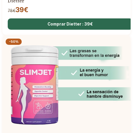
Dietter
39€
78€
Comprar Dietter : 39€
-50%