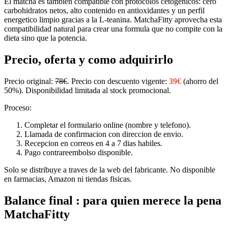
El matcha es tambien compatible con protocolos cetogenicos: cero
carbohidratos netos, alto contenido en antioxidantes y un perfil
energetico limpio gracias a la L-teanina. MatchaFitty aprovecha esta
compatibilidad natural para crear una formula que no compite con la
dieta sino que la potencia.
Precio, oferta y como adquirirlo
Precio original:
78€
. Precio con descuento vigente:
39€
(ahorro del
50%). Disponibilidad limitada al stock promocional.
Proceso:
Completar el formulario online (nombre y telefono).
Llamada de confirmacion con direccion de envio.
Recepcion en correos en 4 a 7 dias habiles.
Pago contrareembolso disponible.
Solo se distribuye a traves de la web del fabricante. No disponible
en farmacias, Amazon ni tiendas fisicas.
Balance final : para quien merece la pena
MatchaFitty