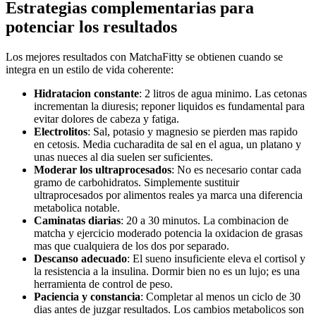
Estrategias complementarias para
potenciar los resultados
Los mejores resultados con MatchaFitty se obtienen cuando se
integra en un estilo de vida coherente:
Hidratacion constante
: 2 litros de agua minimo. Las cetonas
incrementan la diuresis; reponer liquidos es fundamental para
evitar dolores de cabeza y fatiga.
Electrolitos
: Sal, potasio y magnesio se pierden mas rapido
en cetosis. Media cucharadita de sal en el agua, un platano y
unas nueces al dia suelen ser suficientes.
Moderar los ultraprocesados
: No es necesario contar cada
gramo de carbohidratos. Simplemente sustituir
ultraprocesados por alimentos reales ya marca una diferencia
metabolica notable.
Caminatas diarias
: 20 a 30 minutos. La combinacion de
matcha y ejercicio moderado potencia la oxidacion de grasas
mas que cualquiera de los dos por separado.
Descanso adecuado
: El sueno insuficiente eleva el cortisol y
la resistencia a la insulina. Dormir bien no es un lujo; es una
herramienta de control de peso.
Paciencia y constancia
: Completar al menos un ciclo de 30
dias antes de juzgar resultados. Los cambios metabolicos son