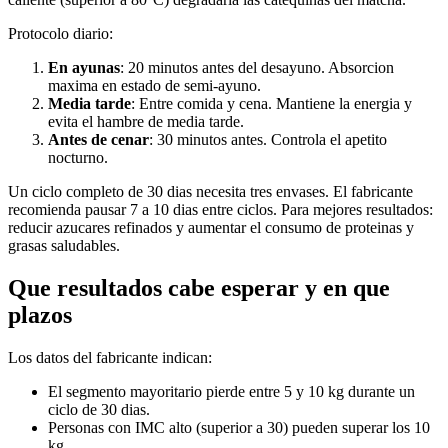
Protocolo diario:
En ayunas
: 20 minutos antes del desayuno. Absorcion
maxima en estado de semi-ayuno.
Media tarde
: Entre comida y cena. Mantiene la energia y
evita el hambre de media tarde.
Antes de cenar
: 30 minutos antes. Controla el apetito
nocturno.
Un ciclo completo de 30 dias necesita tres envases. El fabricante
recomienda pausar 7 a 10 dias entre ciclos. Para mejores resultados:
reducir azucares refinados y aumentar el consumo de proteinas y
grasas saludables.
Que resultados cabe esperar y en que
plazos
Los datos del fabricante indican:
El segmento mayoritario pierde entre 5 y 10 kg durante un
ciclo de 30 dias.
Personas con IMC alto (superior a 30) pueden superar los 10
kg.