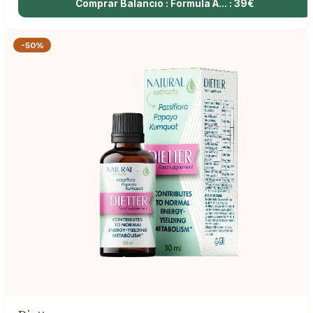
Comprar Balancio : Formula A... : 39€
-50%