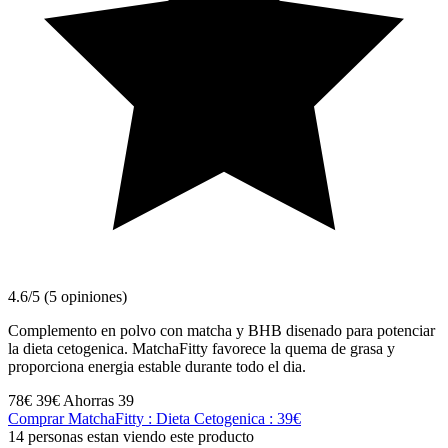
4.6/5 (5 opiniones)
Complemento en polvo con matcha y BHB disenado para potenciar
la dieta cetogenica. MatchaFitty favorece la quema de grasa y
proporciona energia estable durante todo el dia.
78€
39€
Ahorras 39
Comprar MatchaFitty : Dieta Cetogenica : 39€
14 personas estan viendo este producto