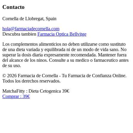
Contacto
Cornella de Llobregat, Spain
hola@farmaciadecornella.com
Descubra tambien
Farmacia Optica Bellvitge
Los complementos alimenticios no deben utilizarse como sustituto
de una dieta variada y equilibrada ni de un modo de vida sano. No
superar la dosis diaria expresamente recomendada. Mantener fuera
del alcance de los ninos. Consulte a su medico o farmaceutico antes
de su uso.
© 2026 Farmacia de Cornella - Tu Farmacia de Confianza Online.
Todos los derechos reservados.
MatchaFitty : Dieta Cetogenica
39€
Comprar : 39€