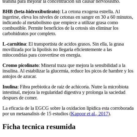
teanina para mejorar la concentracion sin causar nerviosismo.
BHB (beta-hidroxibutirato)
: La cetona exogena estrella. Al
ingerirse, eleva los niveles de cetonas en sangre en 30 a 60 minutos,
indicando al metabolismo que empiece a utilizar grasa como
combustible. Permite beneficios de la cetosis sin eliminar los
carbohidratos por completo.
L-carnitina
: El transportista de acidos grasos. Sin ella, la grasa
movilizada por la lipolisis no llegaria eficientemente a las
mitocondrias para convertirse en energia.
Cromo picolinato
: Mineral traza que mejora la sensibilidad a la
insulina. Al estabilizar la glucemia, reduce los picos de hambre y los
antojos de azucar.
Inulina
: Fibra prebiotica de raiz de achicoria. Nutre la microbiota
intestinal, mejora la regularidad digestiva y prolonga la saciedad
despues de comer.
La eficacia de la EGCG sobre la oxidacion lipidica esta corroborada
por un metaanalisis de 15 estudios (
Kapoor et al., 2017
).
Ficha tecnica resumida