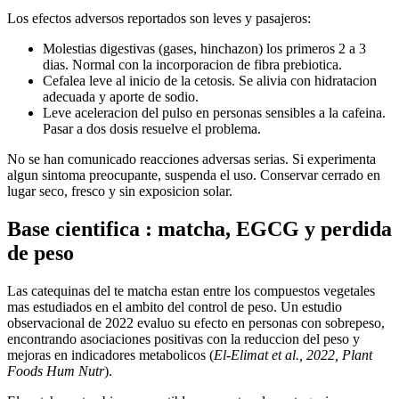
Los efectos adversos reportados son leves y pasajeros:
Molestias digestivas (gases, hinchazon) los primeros 2 a 3
dias. Normal con la incorporacion de fibra prebiotica.
Cefalea leve al inicio de la cetosis. Se alivia con hidratacion
adecuada y aporte de sodio.
Leve aceleracion del pulso en personas sensibles a la cafeina.
Pasar a dos dosis resuelve el problema.
No se han comunicado reacciones adversas serias. Si experimenta
algun sintoma preocupante, suspenda el uso. Conservar cerrado en
lugar seco, fresco y sin exposicion solar.
Base cientifica : matcha, EGCG y perdida
de peso
Las catequinas del te matcha estan entre los compuestos vegetales
mas estudiados en el ambito del control de peso. Un estudio
observacional de 2022 evaluo su efecto en personas con sobrepeso,
encontrando asociaciones positivas con la reduccion del peso y
mejoras en indicadores metabolicos (
El-Elimat et al., 2022, Plant
Foods Hum Nutr
).