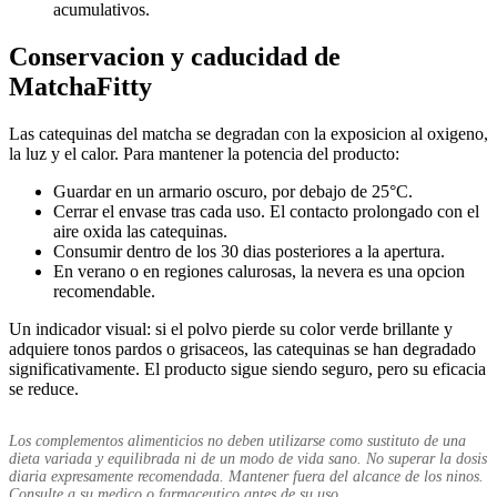
acumulativos.
Conservacion y caducidad de
MatchaFitty
Las catequinas del matcha se degradan con la exposicion al oxigeno,
la luz y el calor. Para mantener la potencia del producto:
Guardar en un armario oscuro, por debajo de 25°C.
Cerrar el envase tras cada uso. El contacto prolongado con el
aire oxida las catequinas.
Consumir dentro de los 30 dias posteriores a la apertura.
En verano o en regiones calurosas, la nevera es una opcion
recomendable.
Un indicador visual: si el polvo pierde su color verde brillante y
adquiere tonos pardos o grisaceos, las catequinas se han degradado
significativamente. El producto sigue siendo seguro, pero su eficacia
se reduce.
Los complementos alimenticios no deben utilizarse como sustituto de una
dieta variada y equilibrada ni de un modo de vida sano. No superar la dosis
diaria expresamente recomendada. Mantener fuera del alcance de los ninos.
Consulte a su medico o farmaceutico antes de su uso.