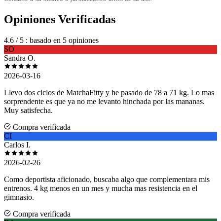
Opiniones Verificadas
4.6
/ 5
: basado en 5 opiniones
SO
Sandra O.
2026-03-16
Llevo dos ciclos de MatchaFitty y he pasado de 78 a 71 kg. Lo mas
sorprendente es que ya no me levanto hinchada por las mananas.
Muy satisfecha.
Compra verificada
CI
Carlos I.
2026-02-26
Como deportista aficionado, buscaba algo que complementara mis
entrenos. 4 kg menos en un mes y mucha mas resistencia en el
gimnasio.
Compra verificada