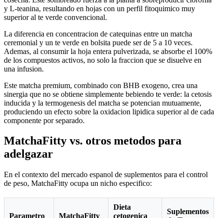
y L-teanina, resultando en hojas con un perfil fitoquimico muy
superior al te verde convencional.
La diferencia en concentracion de catequinas entre un matcha
ceremonial y un te verde en bolsita puede ser de 5 a 10 veces.
Ademas, al consumir la hoja entera pulverizada, se absorbe el 100%
de los compuestos activos, no solo la fraccion que se disuelve en
una infusion.
Este matcha premium, combinado con BHB exogeno, crea una
sinergia que no se obtiene simplemente bebiendo te verde: la cetosis
inducida y la termogenesis del matcha se potencian mutuamente,
produciendo un efecto sobre la oxidacion lipidica superior al de cada
componente por separado.
MatchaFitty vs. otros metodos para
adelgazar
En el contexto del mercado espanol de suplementos para el control
de peso, MatchaFitty ocupa un nicho especifico:
Dieta
Suplementos
Parametro
MatchaFitty
cetogenica