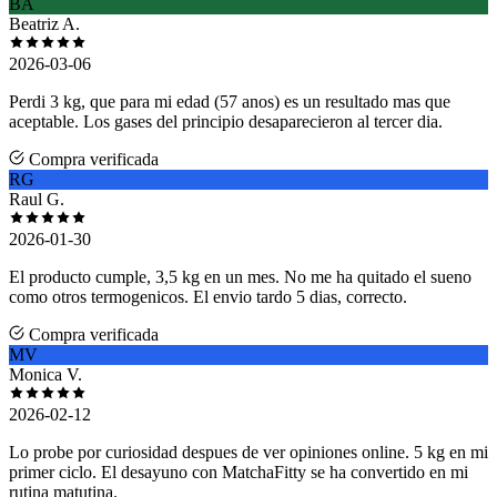
BA
Beatriz A.
2026-03-06
Perdi 3 kg, que para mi edad (57 anos) es un resultado mas que
aceptable. Los gases del principio desaparecieron al tercer dia.
Compra verificada
RG
Raul G.
2026-01-30
El producto cumple, 3,5 kg en un mes. No me ha quitado el sueno
como otros termogenicos. El envio tardo 5 dias, correcto.
Compra verificada
MV
Monica V.
2026-02-12
Lo probe por curiosidad despues de ver opiniones online. 5 kg en mi
primer ciclo. El desayuno con MatchaFitty se ha convertido en mi
rutina matutina.