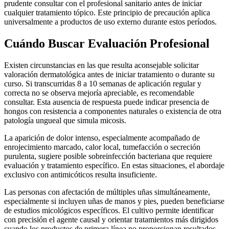
prudente consultar con el profesional sanitario antes de iniciar
cualquier tratamiento tópico. Este principio de precaución aplica
universalmente a productos de uso externo durante estos períodos.
Cuándo Buscar Evaluación Profesional
Existen circunstancias en las que resulta aconsejable solicitar
valoración dermatológica antes de iniciar tratamiento o durante su
curso. Si transcurridas 8 a 10 semanas de aplicación regular y
correcta no se observa mejoría apreciable, es recomendable
consultar. Esta ausencia de respuesta puede indicar presencia de
hongos con resistencia a componentes naturales o existencia de otra
patología ungueal que simula micosis.
La aparición de dolor intenso, especialmente acompañado de
enrojecimiento marcado, calor local, tumefacción o secreción
purulenta, sugiere posible sobreinfección bacteriana que requiere
evaluación y tratamiento específico. En estas situaciones, el abordaje
exclusivo con antimicóticos resulta insuficiente.
Las personas con afectación de múltiples uñas simultáneamente,
especialmente si incluyen uñas de manos y pies, pueden beneficiarse
de estudios micológicos específicos. El cultivo permite identificar
con precisión el agente causal y orientar tratamientos más dirigidos
cuando los productos de primera línea no proporcionan resultados