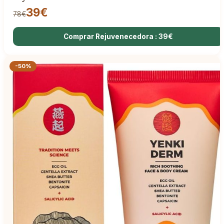
39€
78€
Comprar Rejuvenecedora : 39€
-50%