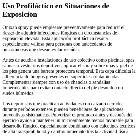
Uso Profiláctico en Situaciones de
Exposición
Onixan spray puede emplearse preventivamente para reducir el
riesgo de adquirir infecciones fúngicas en circunstancias de
exposición elevada. Esta aplicación profiláctica resulta
especialmente valiosa para personas con antecedentes de
onicomicosis que desean evitar recaídas.
Antes de acudir a instalaciones de uso colectivo como piscinas, spas,
saunas o vestuarios deportivos, aplicar el spray sobre uñas y piel de
los pies genera una barrera protectora temporal. Esta capa dificulta la
adherencia de hongos presentes en superficies contaminadas.
Complementar siempre con uso de chanclas o sandalias
impermeables para evitar contacto directo del pie desnudo con
suelos húmedos.
Los deportistas que practican actividades con calzado cerrado
durante períodos extensos pueden beneficiarse de aplicaciones
preventivas sistemáticas. Pulverizar el producto antes y después del
ejercicio ayuda a mantener un microambiente menos favorable para
desarrollo fúngico, especialmente combinado con calcetines técnicos
de alta transpirabilidad y cambio inmediato tras la actividad física.