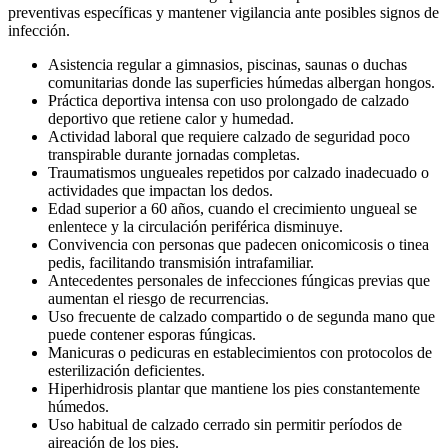
preventivas específicas y mantener vigilancia ante posibles signos de
infección.
Asistencia regular a gimnasios, piscinas, saunas o duchas
comunitarias donde las superficies húmedas albergan hongos.
Práctica deportiva intensa con uso prolongado de calzado
deportivo que retiene calor y humedad.
Actividad laboral que requiere calzado de seguridad poco
transpirable durante jornadas completas.
Traumatismos ungueales repetidos por calzado inadecuado o
actividades que impactan los dedos.
Edad superior a 60 años, cuando el crecimiento ungueal se
enlentece y la circulación periférica disminuye.
Convivencia con personas que padecen onicomicosis o tinea
pedis, facilitando transmisión intrafamiliar.
Antecedentes personales de infecciones fúngicas previas que
aumentan el riesgo de recurrencias.
Uso frecuente de calzado compartido o de segunda mano que
puede contener esporas fúngicas.
Manicuras o pedicuras en establecimientos con protocolos de
esterilización deficientes.
Hiperhidrosis plantar que mantiene los pies constantemente
húmedos.
Uso habitual de calzado cerrado sin permitir períodos de
aireación de los pies.