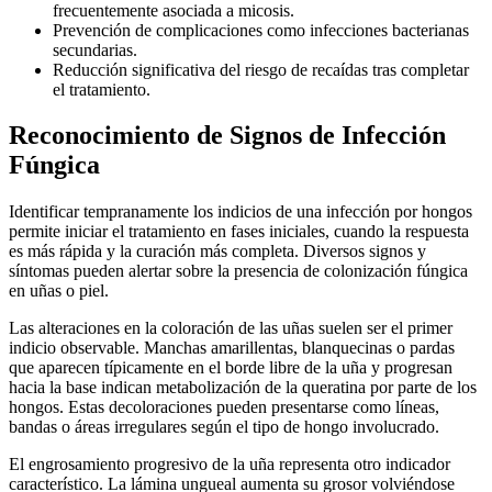
frecuentemente asociada a micosis.
Prevención de complicaciones como infecciones bacterianas
secundarias.
Reducción significativa del riesgo de recaídas tras completar
el tratamiento.
Reconocimiento de Signos de Infección
Fúngica
Identificar tempranamente los indicios de una infección por hongos
permite iniciar el tratamiento en fases iniciales, cuando la respuesta
es más rápida y la curación más completa. Diversos signos y
síntomas pueden alertar sobre la presencia de colonización fúngica
en uñas o piel.
Las alteraciones en la coloración de las uñas suelen ser el primer
indicio observable. Manchas amarillentas, blanquecinas o pardas
que aparecen típicamente en el borde libre de la uña y progresan
hacia la base indican metabolización de la queratina por parte de los
hongos. Estas decoloraciones pueden presentarse como líneas,
bandas o áreas irregulares según el tipo de hongo involucrado.
El engrosamiento progresivo de la uña representa otro indicador
característico. La lámina ungueal aumenta su grosor volviéndose