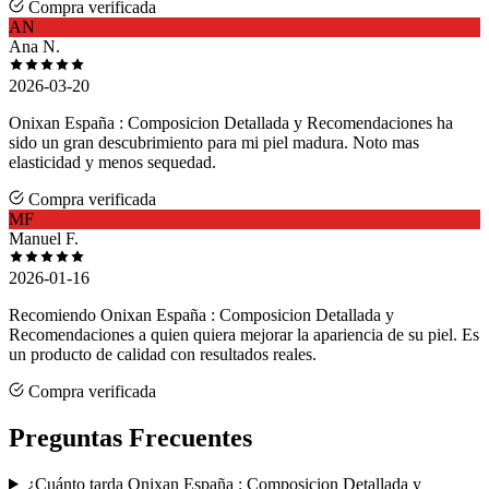
Compra verificada
AN
Ana N.
2026-03-20
Onixan España : Composicion Detallada y Recomendaciones ha
sido un gran descubrimiento para mi piel madura. Noto mas
elasticidad y menos sequedad.
Compra verificada
MF
Manuel F.
2026-01-16
Recomiendo Onixan España : Composicion Detallada y
Recomendaciones a quien quiera mejorar la apariencia de su piel. Es
un producto de calidad con resultados reales.
Compra verificada
Preguntas Frecuentes
¿Cuánto tarda Onixan España : Composicion Detallada y