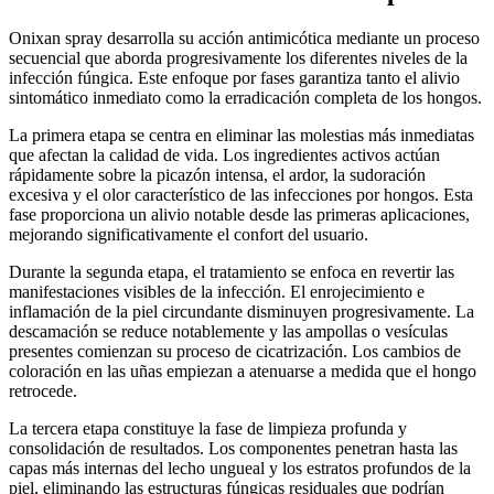
Onixan spray desarrolla su acción antimicótica mediante un proceso
secuencial que aborda progresivamente los diferentes niveles de la
infección fúngica. Este enfoque por fases garantiza tanto el alivio
sintomático inmediato como la erradicación completa de los hongos.
La primera etapa se centra en eliminar las molestias más inmediatas
que afectan la calidad de vida. Los ingredientes activos actúan
rápidamente sobre la picazón intensa, el ardor, la sudoración
excesiva y el olor característico de las infecciones por hongos. Esta
fase proporciona un alivio notable desde las primeras aplicaciones,
mejorando significativamente el confort del usuario.
Durante la segunda etapa, el tratamiento se enfoca en revertir las
manifestaciones visibles de la infección. El enrojecimiento e
inflamación de la piel circundante disminuyen progresivamente. La
descamación se reduce notablemente y las ampollas o vesículas
presentes comienzan su proceso de cicatrización. Los cambios de
coloración en las uñas empiezan a atenuarse a medida que el hongo
retrocede.
La tercera etapa constituye la fase de limpieza profunda y
consolidación de resultados. Los componentes penetran hasta las
capas más internas del lecho ungueal y los estratos profundos de la
piel, eliminando las estructuras fúngicas residuales que podrían