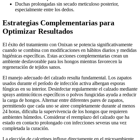
Duchas prolongadas sin secado meticuloso posterior,
especialmente entre los dedos.
Estrategias Complementarias para
Optimizar Resultados
El éxito del tratamiento con Onixan se potencia significativamente
cuando se combina con modificaciones en hábitos diarios y medidas
higiénicas específicas. Estas acciones complementarias crean un
ambiente desfavorable para los hongos mientras favorecen la
regeneración de tejidos sanos.
El manejo adecuado del calzado resulta fundamental. Los zapatos
usados durante el período de infección activa albergan esporas
fúngicas en su interior. Desinfectar regularmente el calzado mediante
sprays antimicóticos específicos o polvos fungicidas ayuda a reducir
la carga de hongos. Alternar entre diferentes pares de zapatos,
permitiendo que cada uno se airee completamente durante al menos
24 horas, dificulta la supervivencia de los hongos que requieren
ambientes húmedos. Considerar el reemplazo del calzado que ha
estado en contacto prolongado con infecciones severas una vez
completada la curación.
La elección de calcetines influye directamente en el microambiente