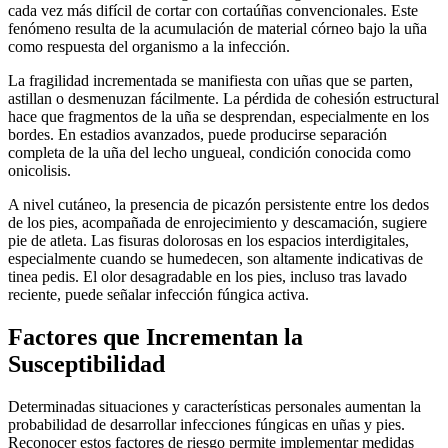
cada vez más difícil de cortar con cortaúñas convencionales. Este
fenómeno resulta de la acumulación de material córneo bajo la uña
como respuesta del organismo a la infección.
La fragilidad incrementada se manifiesta con uñas que se parten,
astillan o desmenuzan fácilmente. La pérdida de cohesión estructural
hace que fragmentos de la uña se desprendan, especialmente en los
bordes. En estadios avanzados, puede producirse separación
completa de la uña del lecho ungueal, condición conocida como
onicolisis.
A nivel cutáneo, la presencia de picazón persistente entre los dedos
de los pies, acompañada de enrojecimiento y descamación, sugiere
pie de atleta. Las fisuras dolorosas en los espacios interdigitales,
especialmente cuando se humedecen, son altamente indicativas de
tinea pedis. El olor desagradable en los pies, incluso tras lavado
reciente, puede señalar infección fúngica activa.
Factores que Incrementan la
Susceptibilidad
Determinadas situaciones y características personales aumentan la
probabilidad de desarrollar infecciones fúngicas en uñas y pies.
Reconocer estos factores de riesgo permite implementar medidas