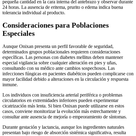
pequeña cantidad en la cara interna del antebrazo y observar durante
24 horas. La ausencia de eritema, prurito o edema indica buena
tolerancia individual al producto.
Consideraciones para Poblaciones
Especiales
Aunque Onixan presenta un perfil favorable de seguridad,
determinados grupos poblacionales requieren consideraciones
específicas. Las personas con diabetes mellitus deben mantener
especial vigilancia sobre cualquier alteración en pies y uñas,
consultando con su médico ante cambios sospechosos. Las
infecciones fúngicas en pacientes diabéticos pueden complicarse con
mayor facilidad debido a alteraciones en la circulación y respuesta
inmune.
Los individuos con insuficiencia arterial periférica o problemas
circulatorios en extremidades inferiores pueden experimentar
cicatrización más lenta. Si bien Onixan puede utilizarse en estos
casos, conviene monitorizar la evolución más estrechamente y
consultar ante ausencia de mejoría o empeoramiento de síntomas.
Durante gestación y lactancia, aunque los ingredientes naturales
presentan bajo riesgo de absorción sistémica significativa, resulta