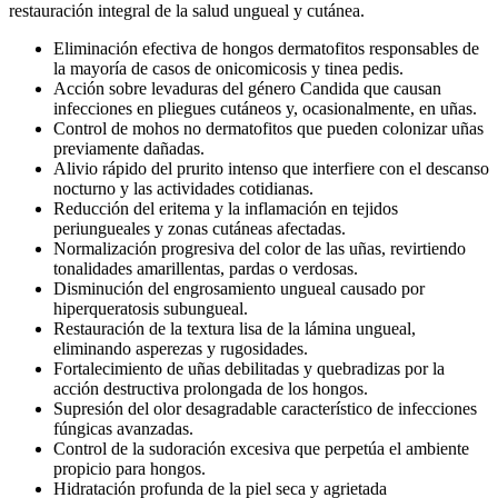
restauración integral de la salud ungueal y cutánea.
Eliminación efectiva de hongos dermatofitos responsables de
la mayoría de casos de onicomicosis y tinea pedis.
Acción sobre levaduras del género Candida que causan
infecciones en pliegues cutáneos y, ocasionalmente, en uñas.
Control de mohos no dermatofitos que pueden colonizar uñas
previamente dañadas.
Alivio rápido del prurito intenso que interfiere con el descanso
nocturno y las actividades cotidianas.
Reducción del eritema y la inflamación en tejidos
periungueales y zonas cutáneas afectadas.
Normalización progresiva del color de las uñas, revirtiendo
tonalidades amarillentas, pardas o verdosas.
Disminución del engrosamiento ungueal causado por
hiperqueratosis subungueal.
Restauración de la textura lisa de la lámina ungueal,
eliminando asperezas y rugosidades.
Fortalecimiento de uñas debilitadas y quebradizas por la
acción destructiva prolongada de los hongos.
Supresión del olor desagradable característico de infecciones
fúngicas avanzadas.
Control de la sudoración excesiva que perpetúa el ambiente
propicio para hongos.
Hidratación profunda de la piel seca y agrietada