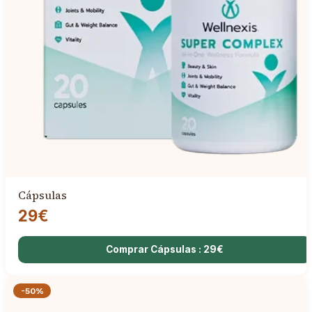
Cápsulas
29€
Comprar Cápsulas : 29€
-50%