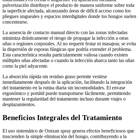
pulverización distribuye el producto de manera uniforme sobre toda
la superficie afectada, alcanzando áreas de difícil acceso como los
pliegues ungueales y espacios interdigitales donde los hongos suelen
concentrarse.
La ausencia de contacto manual directo con las zonas infectadas
minimiza drásticamente el riesgo de propagar la infección a otras
uñas o regiones corporales. Al no requerir frotar ni masajear, se evita
la dispersión de esporas fúngicas que podría extender el problema.
Esta característica resulta particularmente valiosa cuando existen
múltiples uñas afectadas o cuando la infección abarca tanto las uñas
como la piel adyacente.
La absorción rápida sin residuo graso permite vestirse
inmediatamente después de la aplicación, facilitando la integración
del tratamiento en la rutina diaria sin incomodidades. El envase
ergonómico y portátil puede transportarse fácilmente, permitiendo
mantener la regularidad del tratamiento incluso durante viajes o
desplazamientos.
Beneficios Integrales del Tratamiento
El uso sistemático de Onixan spray genera efectos beneficiosos que
trascienden la simple eliminación del hongo, contribuyendo a la