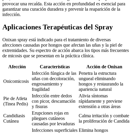
provocar una recaída. Esta acción en profundidad es esencial para
garantizar una curación duradera y prevenir la reaparición de la
infección.
Aplicaciones Terapéuticas del Spray
Onixan spray está indicado para el tratamiento de diversas
afecciones causadas por hongos que afectan las uñas y la piel de
extremidades. Su espectro de acción abarca los tipos más frecuentes
de micosis que se presentan en la práctica clínica.
Afección
Características
Acción de Onixan
Infección fúngica de las
Penetra la estructura
uñas con decoloración,
ungueal eliminando
Onicomicosis
engrosamiento y
hongos y restaurando la
fragilidad
apariencia natural
Infección entre dedos
Alivia síntomas
Pie de Atleta
con picor, descamación
rápidamente y previene
(Tinea Pedis)
y fisuras
extensión a otras áreas
Erupciones rojas en
Candidiasis
Calma irritación y combate
pliegues cutáneos
Cutánea
la proliferación de Candida
causadas por levaduras
Infecciones superficiales
Elimina hongos