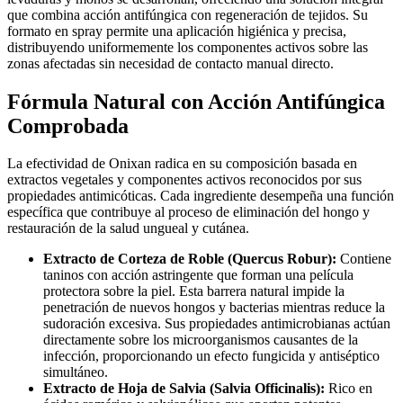
que combina acción antifúngica con regeneración de tejidos. Su
formato en spray permite una aplicación higiénica y precisa,
distribuyendo uniformemente los componentes activos sobre las
zonas afectadas sin necesidad de contacto manual directo.
Fórmula Natural con Acción Antifúngica
Comprobada
La efectividad de Onixan radica en su composición basada en
extractos vegetales y componentes activos reconocidos por sus
propiedades antimicóticas. Cada ingrediente desempeña una función
específica que contribuye al proceso de eliminación del hongo y
restauración de la salud ungueal y cutánea.
Extracto de Corteza de Roble (Quercus Robur):
Contiene
taninos con acción astringente que forman una película
protectora sobre la piel. Esta barrera natural impide la
penetración de nuevos hongos y bacterias mientras reduce la
sudoración excesiva. Sus propiedades antimicrobianas actúan
directamente sobre los microorganismos causantes de la
infección, proporcionando un efecto fungicida y antiséptico
simultáneo.
Extracto de Hoja de Salvia (Salvia Officinalis):
Rico en