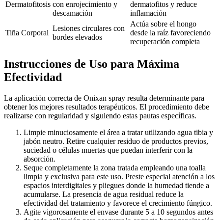
Dermatofitosis
con enrojecimiento y
dermatofitos y reduce
descamación
inflamación
Actúa sobre el hongo
Lesiones circulares con
Tiña Corporal
desde la raíz favoreciendo
bordes elevados
recuperación completa
Instrucciones de Uso para Máxima
Efectividad
La aplicación correcta de Onixan spray resulta determinante para
obtener los mejores resultados terapéuticos. El procedimiento debe
realizarse con regularidad y siguiendo estas pautas específicas.
Limpie minuciosamente el área a tratar utilizando agua tibia y
jabón neutro. Retire cualquier residuo de productos previos,
suciedad o células muertas que puedan interferir con la
absorción.
Seque completamente la zona tratada empleando una toalla
limpia y exclusiva para este uso. Preste especial atención a los
espacios interdigitales y pliegues donde la humedad tiende a
acumularse. La presencia de agua residual reduce la
efectividad del tratamiento y favorece el crecimiento fúngico.
Agite vigorosamente el envase durante 5 a 10 segundos antes