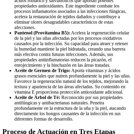
ácidos romárico y salvianólicos que aportan potentes
propiedades antioxidantes. Este ingrediente combate los
procesos inflamatorios asociados a las infecciones fúngicas,
acelera la restauración de tejidos dañados y contribuye a
eliminar olores desagradables característicos de estas
afecciones.
Pantenol (Provitamina B5):
Acelera la regeneración celular
de la piel y las uñas afectadas por los procesos oxidativos
causados por la infección. Su capacidad para atraer y retener
la humedad mantiene la piel hidratada, creando una barrera
más efectiva contra futuras infecciones. Además, sus
propiedades antiinflamatorias reducen la picazón, el
enrojecimiento y la hinchazón en las áreas tratadas.
Aceite de Germen de Trigo:
Aporta vitaminas y ácidos
grasos esenciales que nutren profundamente la piel y las uñas.
Favorece la regeneración natural de los tejidos, mejorando la
textura y apariencia de las áreas afectadas. Su contenido en
vitamina E proporciona protección antioxidante adicional.
Aceite de Árbol de Té:
Reconocido por sus propiedades
antifúngicas y antibacterianas naturales. Penetra
profundamente en la estructura de la uña y la piel, atacando
directamente los hongos causantes de la infección en sus
diferentes formas de desarrollo.
Proceso de Actuación en Tres Etapas