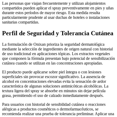
Las personas que viajan frecuentemente y utilizan alojamientos
compartidos pueden aplicar el spray preventivamente en pies y uñas
durante estos períodos de mayor riesgo. Esta medida resulta
particularmente prudente al usar duchas de hoteles o instalaciones
sanitarias compartidas.
Perfil de Seguridad y Tolerancia Cutánea
La formulación de Onixan prioriza la seguridad dermatológica
mediante la selección de ingredientes de origen natural con historial
de uso tradicional en aplicaciones tópicas. Los extractos vegetales
que componen la fórmula presentan bajo potencial de sensibilización
cutánea cuando se utilizan en las concentraciones apropiadas.
El producto puede aplicarse sobre piel íntegra o con lesiones
superficiales sin provocar escozor significativo. La ausencia de
alcohol en concentraciones elevadas evita la sensación de ardor
característica de algunas soluciones antimicóticas alcohólicas. La
textura ligera del spray se absorbe en minutos sin dejar película
grasa, permitiendo el uso de calzado inmediatamente después.
Para usuarios con historial de sensibilidad cutánea o reacciones
alérgicas a productos cosméticos o dermofarmacéuticos, se
recomienda realizar una prueba de tolerancia preliminar. Aplicar una