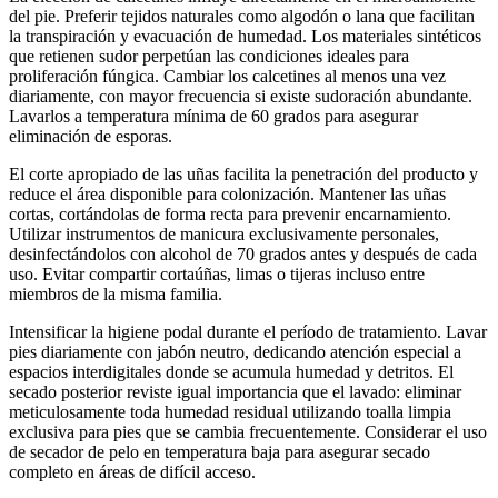
del pie. Preferir tejidos naturales como algodón o lana que facilitan
la transpiración y evacuación de humedad. Los materiales sintéticos
que retienen sudor perpetúan las condiciones ideales para
proliferación fúngica. Cambiar los calcetines al menos una vez
diariamente, con mayor frecuencia si existe sudoración abundante.
Lavarlos a temperatura mínima de 60 grados para asegurar
eliminación de esporas.
El corte apropiado de las uñas facilita la penetración del producto y
reduce el área disponible para colonización. Mantener las uñas
cortas, cortándolas de forma recta para prevenir encarnamiento.
Utilizar instrumentos de manicura exclusivamente personales,
desinfectándolos con alcohol de 70 grados antes y después de cada
uso. Evitar compartir cortaúñas, limas o tijeras incluso entre
miembros de la misma familia.
Intensificar la higiene podal durante el período de tratamiento. Lavar
pies diariamente con jabón neutro, dedicando atención especial a
espacios interdigitales donde se acumula humedad y detritos. El
secado posterior reviste igual importancia que el lavado: eliminar
meticulosamente toda humedad residual utilizando toalla limpia
exclusiva para pies que se cambia frecuentemente. Considerar el uso
de secador de pelo en temperatura baja para asegurar secado
completo en áreas de difícil acceso.