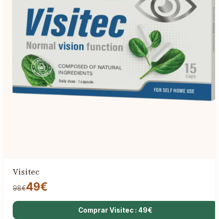
Visitec
49€
98€
Comprar Visitec : 49€