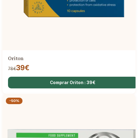
Oriton
39€
78€
Comprar Oriton : 39€
-50%