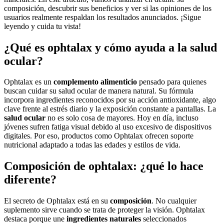
composición, descubrir sus beneficios y ver si las opiniones de los
usuarios realmente respaldan los resultados anunciados. ¡Sigue
leyendo y cuida tu vista!
¿Qué es ophtalax y cómo ayuda a la salud
ocular?
Ophtalax es un
complemento alimenticio
pensado para quienes
buscan cuidar su salud ocular de manera natural. Su fórmula
incorpora ingredientes reconocidos por su acción antioxidante, algo
clave frente al estrés diario y la exposición constante a pantallas. La
salud ocular
no es solo cosa de mayores. Hoy en día, incluso
jóvenes sufren fatiga visual debido al uso excesivo de dispositivos
digitales. Por eso, productos como Ophtalax ofrecen soporte
nutricional adaptado a todas las edades y estilos de vida.
Composición de ophtalax: ¿qué lo hace
diferente?
El secreto de Ophtalax está en su
composición
. No cualquier
suplemento sirve cuando se trata de proteger la visión. Ophtalax
destaca porque une
ingredientes naturales
seleccionados