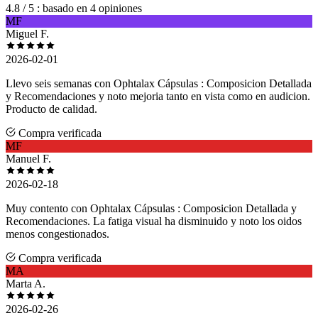
4.8
/ 5
: basado en 4 opiniones
MF
Miguel F.
2026-02-01
Llevo seis semanas con Ophtalax Cápsulas : Composicion Detallada
y Recomendaciones y noto mejoria tanto en vista como en audicion.
Producto de calidad.
Compra verificada
MF
Manuel F.
2026-02-18
Muy contento con Ophtalax Cápsulas : Composicion Detallada y
Recomendaciones. La fatiga visual ha disminuido y noto los oidos
menos congestionados.
Compra verificada
MA
Marta A.
2026-02-26