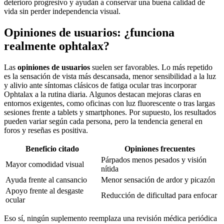
deterioro progresivo y ayudan a conservar una buena calidad de
vida sin perder independencia visual.
Opiniones de usuarios: ¿funciona
realmente ophtalax?
Las
opiniones de usuarios
suelen ser favorables. Lo más repetido
es la sensación de vista más descansada, menor sensibilidad a la luz
y alivio ante síntomas clásicos de fatiga ocular tras incorporar
Ophtalax a la rutina diaria. Algunos destacan mejoras claras en
entornos exigentes, como oficinas con luz fluorescente o tras largas
sesiones frente a tablets y smartphones. Por supuesto, los resultados
pueden variar según cada persona, pero la tendencia general en
foros y reseñas es positiva.
Beneficio citado
Opiniones frecuentes
Párpados menos pesados y visión
Mayor comodidad visual
nítida
Ayuda frente al cansancio
Menor sensación de ardor y picazón
Apoyo frente al desgaste
Reducción de dificultad para enfocar
ocular
Eso sí, ningún suplemento reemplaza una revisión médica periódica