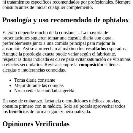
ni tratamientos específicos recomendados por profesionales. Siempre
consulta antes de iniciar cualquier complemento.
Posología y uso recomendado de ophtalax
El éxito depende mucho de la constancia. La mayoría de
presentaciones sugieren tomar una cápsula diaria con agua,
preferiblemente junto a una comida principal para mejorar la
absorción. Así se aprovechan al máximo los
resultados
esperados.
Aunque la posología exacta puede variar según el fabricante,
respetar la dosis indicada es clave para evitar saturación de vitaminas
o efectos secundarios. Revisa siempre la
composición
si tienes
alergias o intolerancias conocidas.
Toma diaria constante
Mejor durante las comidas
No exceder la cantidad sugerida
En caso de embarazo, lactancia o condiciones médicas previas,
consulta primero con tu médico. Solo así podrás aprovechar todos
los
beneficios
de forma segura y personalizada.
Opiniones Verificadas