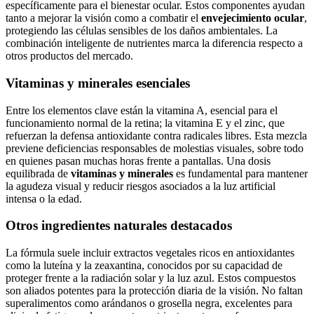
específicamente para el bienestar ocular. Estos componentes ayudan
tanto a mejorar la visión como a combatir el
envejecimiento ocular
,
protegiendo las células sensibles de los daños ambientales. La
combinación inteligente de nutrientes marca la diferencia respecto a
otros productos del mercado.
Vitaminas y minerales esenciales
Entre los elementos clave están la vitamina A, esencial para el
funcionamiento normal de la retina; la vitamina E y el zinc, que
refuerzan la defensa antioxidante contra radicales libres. Esta mezcla
previene deficiencias responsables de molestias visuales, sobre todo
en quienes pasan muchas horas frente a pantallas. Una dosis
equilibrada de
vitaminas y minerales
es fundamental para mantener
la agudeza visual y reducir riesgos asociados a la luz artificial
intensa o la edad.
Otros ingredientes naturales destacados
La fórmula suele incluir extractos vegetales ricos en antioxidantes
como la luteína y la zeaxantina, conocidos por su capacidad de
proteger frente a la radiación solar y la luz azul. Estos compuestos
son aliados potentes para la protección diaria de la visión. No faltan
superalimentos como arándanos o grosella negra, excelentes para