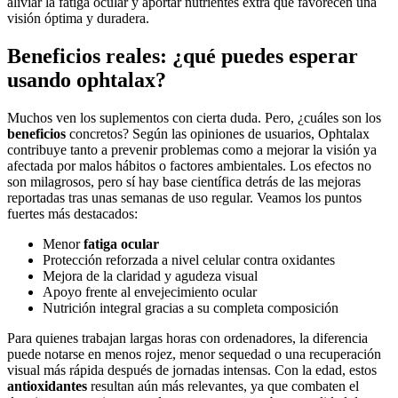
aliviar la fatiga ocular y aportar nutrientes extra que favorecen una
visión óptima y duradera.
Beneficios reales: ¿qué puedes esperar
usando ophtalax?
Muchos ven los suplementos con cierta duda. Pero, ¿cuáles son los
beneficios
concretos? Según las opiniones de usuarios, Ophtalax
contribuye tanto a prevenir problemas como a mejorar la visión ya
afectada por malos hábitos o factores ambientales. Los efectos no
son milagrosos, pero sí hay base científica detrás de las mejoras
reportadas tras unas semanas de uso regular. Veamos los puntos
fuertes más destacados:
Menor
fatiga ocular
Protección reforzada a nivel celular contra oxidantes
Mejora de la claridad y agudeza visual
Apoyo frente al envejecimiento ocular
Nutrición integral gracias a su completa composición
Para quienes trabajan largas horas con ordenadores, la diferencia
puede notarse en menos rojez, menor sequedad o una recuperación
visual más rápida después de jornadas intensas. Con la edad, estos
antioxidantes
resultan aún más relevantes, ya que combaten el