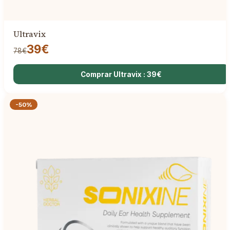
Ultravix
39€
78€
Comprar Ultravix : 39€
-50%