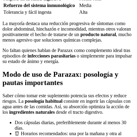
Refuerzo del sistema inmunológico
Media
Tolerancia y fácil ingesta
Alta
La mayoría destaca una reducción progresiva de síntomas como
dolor abdominal, hinchazón e incomodidad, mientras otros valoran
positivamente el hecho de tratarse de un
producto natural
, mucho
menos agresivo que soluciones químicas complejas.
No faltan quienes hablan de Parazax como complemento ideal tras
episodios de
infecciones parasitarias
o simplemente para impulsar
su estado de ánimo y energía.
Modo de uso de Parazax: posología y
pautas importantes
Saber cómo tomar este suplemento potencia sus efectos y reduce
riesgos. La
posología habitual
consiste en ingerir las cápsulas con
agua antes de las comidas. Así, su absorción optimiza la acción de
los
ingredientes naturales
desde el tracto digestivo.
Dos cápsulas diarias, preferiblemente durante al menos 30
días.
⏰ Horarios recomendados: una por la mañana y otra al