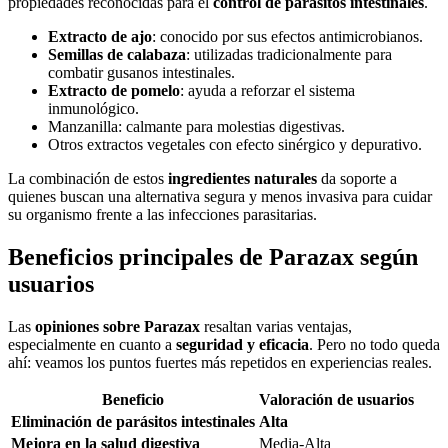
propiedades reconocidas para el
control de parásitos intestinales
.
Extracto de ajo
: conocido por sus efectos antimicrobianos.
Semillas de calabaza
: utilizadas tradicionalmente para
combatir gusanos intestinales.
Extracto de pomelo
: ayuda a reforzar el sistema
inmunológico.
Manzanilla: calmante para molestias digestivas.
Otros extractos vegetales con efecto sinérgico y depurativo.
La combinación de estos
ingredientes naturales
da soporte a
quienes buscan una alternativa segura y menos invasiva para cuidar
su organismo frente a las infecciones parasitarias.
Beneficios principales de Parazax según
usuarios
Las
opiniones sobre Parazax
resaltan varias ventajas,
especialmente en cuanto a
seguridad y eficacia
. Pero no todo queda
ahí: veamos los puntos fuertes más repetidos en experiencias reales.
Beneficio
Valoración de usuarios
Eliminación de parásitos intestinales
Alta
Mejora en la salud digestiva
Media-Alta