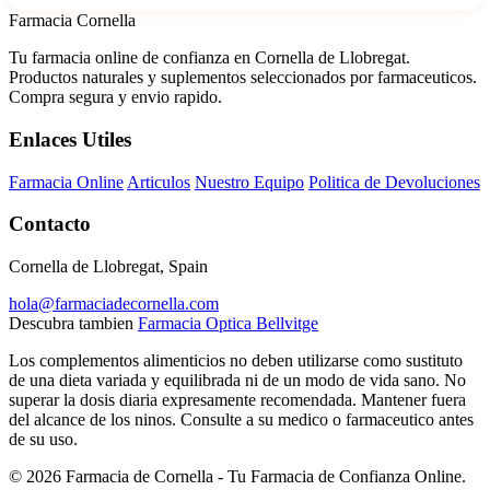
Farmacia Cornella
Tu farmacia online de confianza en Cornella de Llobregat.
Productos naturales y suplementos seleccionados por farmaceuticos.
Compra segura y envio rapido.
Enlaces Utiles
Farmacia Online
Articulos
Nuestro Equipo
Politica de Devoluciones
Contacto
Cornella de Llobregat, Spain
hola@farmaciadecornella.com
Descubra tambien
Farmacia Optica Bellvitge
Los complementos alimenticios no deben utilizarse como sustituto
de una dieta variada y equilibrada ni de un modo de vida sano. No
superar la dosis diaria expresamente recomendada. Mantener fuera
del alcance de los ninos. Consulte a su medico o farmaceutico antes
de su uso.
© 2026 Farmacia de Cornella - Tu Farmacia de Confianza Online.