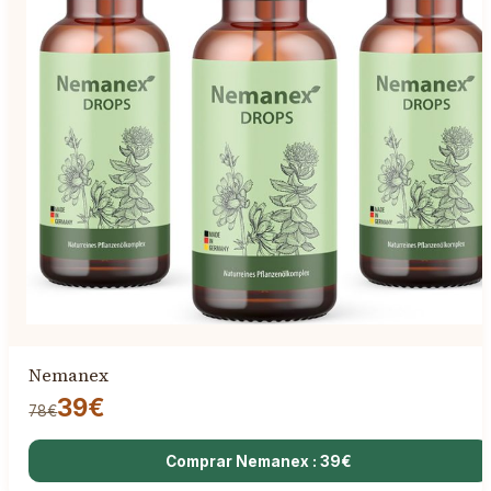
Nemanex
39€
78€
Comprar Nemanex : 39€