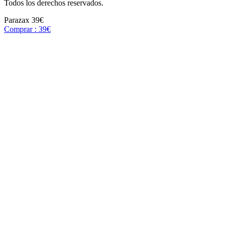
Todos los derechos reservados.
Parazax
39€
Comprar : 39€