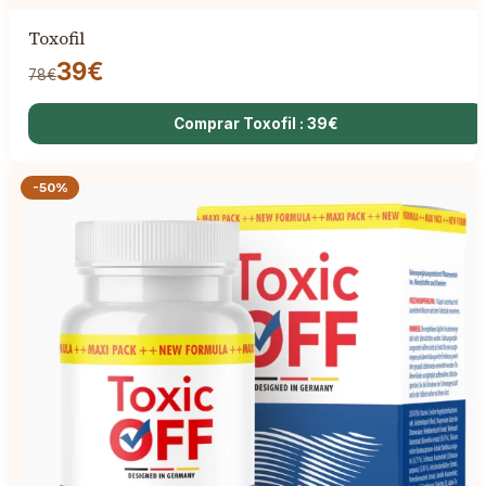
Toxofil
39€
78€
Comprar Toxofil : 39€
-50%