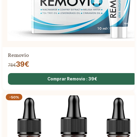
Removio
39€
78€
Comprar Removio : 39€
-50%