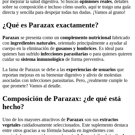
por mejorar la salud digestiva. Si buscas
opiniones reales
, detalles
sobre su composición e incluso cómo usarlo, aquí te traigo una guía
directa y sencilla para despejar todas tus dudas. ¡Vamos al grano!
¿Qué es Parazax exactamente?
Parazax
se presenta como un
complemento nutricional
fabricado
con
ingredientes naturales
, orientado principalmente a ayudar al
cuerpo en la eliminación de
gusanos y lombrices
. Es ideal para
quienes han sufrido
infecciones parasitarias
o para quienes quieren
cuidar su
sistema inmunológico
de forma preventiva.
La fama de Parazax se debe a las
experiencias de usuarios
que
reportan mejoras en su bienestar digestivo y alivio de molestias
asociadas con infecciones parasitarias. Pero, ¿realmente cumple lo
que promete? Vamos al detalle.
Composición de Parazax: ¿de qué está
hecho?
Uno de los mayores atractivos de
Parazax
son sus
extractos
vegetales
cuidadosamente seleccionados. Este suplemento destaca
entre otros gracias a su fórmula basada en ingredientes con