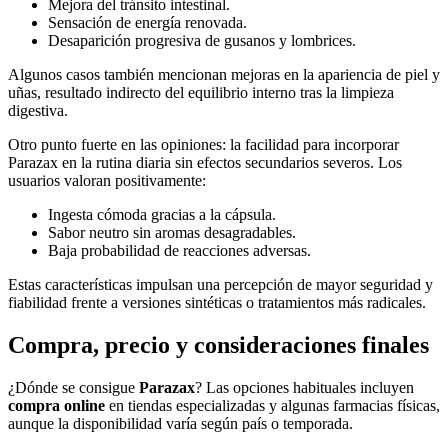
Mejora del tránsito intestinal.
Sensación de energía renovada.
Desaparición progresiva de gusanos y lombrices.
Algunos casos también mencionan mejoras en la apariencia de piel y
uñas, resultado indirecto del equilibrio interno tras la limpieza
digestiva.
Otro punto fuerte en las opiniones: la facilidad para incorporar
Parazax en la rutina diaria sin efectos secundarios severos. Los
usuarios valoran positivamente:
Ingesta cómoda gracias a la cápsula.
Sabor neutro sin aromas desagradables.
Baja probabilidad de reacciones adversas.
Estas características impulsan una percepción de mayor seguridad y
fiabilidad frente a versiones sintéticas o tratamientos más radicales.
Compra, precio y consideraciones finales
¿Dónde se consigue
Parazax
? Las opciones habituales incluyen
compra online
en tiendas especializadas y algunas farmacias físicas,
aunque la disponibilidad varía según país o temporada.