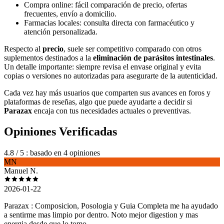
Compra online: fácil comparación de precio, ofertas
frecuentes, envío a domicilio.
Farmacias locales: consulta directa con farmacéutico y
atención personalizada.
Respecto al
precio
, suele ser competitivo comparado con otros
suplementos destinados a la
eliminación de parásitos intestinales
.
Un detalle importante: siempre revisa el envase original y evita
copias o versiones no autorizadas para asegurarte de la autenticidad.
Cada vez hay más usuarios que comparten sus avances en foros y
plataformas de reseñas, algo que puede ayudarte a decidir si
Parazax
encaja con tus necesidades actuales o preventivas.
Opiniones Verificadas
4.8
/ 5
: basado en 4 opiniones
MN
Manuel N.
2026-01-22
Parazax : Composicion, Posologia y Guia Completa me ha ayudado
a sentirme mas limpio por dentro. Noto mejor digestion y mas
energia desde que lo tomo.