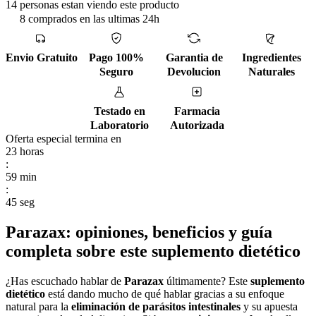
14 personas estan viendo este producto
8 comprados en las ultimas 24h
Envio Gratuito
Pago 100%
Garantia de
Ingredientes
Seguro
Devolucion
Naturales
Testado en
Farmacia
Laboratorio
Autorizada
Oferta especial termina en
23
horas
:
59
min
:
44
seg
Parazax: opiniones, beneficios y guía
completa sobre este suplemento dietético
¿Has escuchado hablar de
Parazax
últimamente? Este
suplemento
dietético
está dando mucho de qué hablar gracias a su enfoque
natural para la
eliminación de parásitos intestinales
y su apuesta