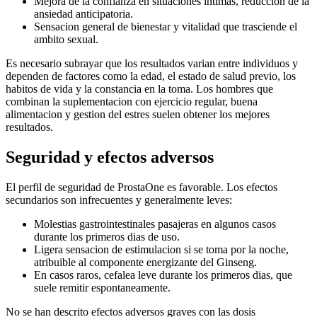
Mejora de la confianza en situaciones intimas, reduccion de la
ansiedad anticipatoria.
Sensacion general de bienestar y vitalidad que trasciende el
ambito sexual.
Es necesario subrayar que los resultados varian entre individuos y
dependen de factores como la edad, el estado de salud previo, los
habitos de vida y la constancia en la toma. Los hombres que
combinan la suplementacion con ejercicio regular, buena
alimentacion y gestion del estres suelen obtener los mejores
resultados.
Seguridad y efectos adversos
El perfil de seguridad de ProstaOne es favorable. Los efectos
secundarios son infrecuentes y generalmente leves:
Molestias gastrointestinales pasajeras en algunos casos
durante los primeros dias de uso.
Ligera sensacion de estimulacion si se toma por la noche,
atribuible al componente energizante del Ginseng.
En casos raros, cefalea leve durante los primeros dias, que
suele remitir espontaneamente.
No se han descrito efectos adversos graves con las dosis