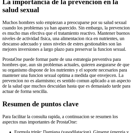
La importancia de la prevencion en la
salud sexual
Muchos hombres solo empiezan a preocuparse por su salud sexual
cuando los problemas ya han aparecido. Sin embargo, la prevencion
es mucho mas efectiva que el tratamiento reactivo. Mantener buenos
niveles de actividad fisica, una alimentacion rica en nutrientes, un
descanso adecuado y unos niveles de estres gestionables son las
mejores inversiones a largo plazo para preservar la funcion sexual.
ProstaOne puede formar parte de una estrategia preventiva para
hombres que, aun sin problemas actuales, quieren asegurarse de que
su organismo dispone de los nutrientes y el soporte necesarios para
mantener una funcion sexual optima a medida que envejecen. La
prevencion no es alarmismo; es sentido comun aplicado a un aspecto
de la salud que muchos descuidan hasta que es demasiado tarde para
actuar de forma sencilla.
Resumen de puntos clave
Para facilitar la consulta rapida, a continuacion se resumen los
aspectos mas importantes de ProstaOne:
Formula triple: Damiana (vasodilatacion), Ginseng (energia y