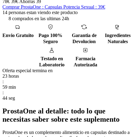
78€
39€
Ahorras 39
Comprar ProstaOne : Capsulas Potencia Sexual : 39€
14 personas estan viendo este producto
8 comprados en las ultimas 24h
Envio Gratuito
Pago 100%
Garantia de
Ingredientes
Seguro
Devolucion
Naturales
Testado en
Farmacia
Laboratorio
Autorizada
Oferta especial termina en
23
horas
:
59
min
:
43
seg
ProstaOne al detalle: todo lo que
necesitas saber sobre este suplemento
ProstaOne es un complemento alimenticio en capsulas destinado a