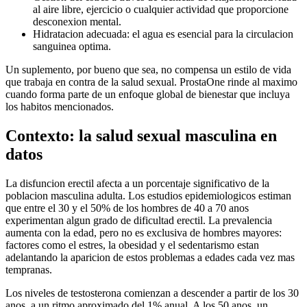
al aire libre, ejercicio o cualquier actividad que proporcione
desconexion mental.
Hidratacion adecuada: el agua es esencial para la circulacion
sanguinea optima.
Un suplemento, por bueno que sea, no compensa un estilo de vida
que trabaja en contra de la salud sexual. ProstaOne rinde al maximo
cuando forma parte de un enfoque global de bienestar que incluya
los habitos mencionados.
Contexto: la salud sexual masculina en
datos
La disfuncion erectil afecta a un porcentaje significativo de la
poblacion masculina adulta. Los estudios epidemiologicos estiman
que entre el 30 y el 50% de los hombres de 40 a 70 anos
experimentan algun grado de dificultad erectil. La prevalencia
aumenta con la edad, pero no es exclusiva de hombres mayores:
factores como el estres, la obesidad y el sedentarismo estan
adelantando la aparicion de estos problemas a edades cada vez mas
tempranas.
Los niveles de testosterona comienzan a descender a partir de los 30
anos, a un ritmo aproximado del 1% anual. A los 50 anos, un