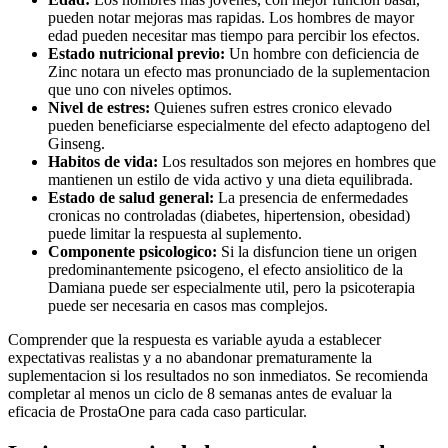
pueden notar mejoras mas rapidas. Los hombres de mayor
edad pueden necesitar mas tiempo para percibir los efectos.
Estado nutricional previo:
Un hombre con deficiencia de
Zinc notara un efecto mas pronunciado de la suplementacion
que uno con niveles optimos.
Nivel de estres:
Quienes sufren estres cronico elevado
pueden beneficiarse especialmente del efecto adaptogeno del
Ginseng.
Habitos de vida:
Los resultados son mejores en hombres que
mantienen un estilo de vida activo y una dieta equilibrada.
Estado de salud general:
La presencia de enfermedades
cronicas no controladas (diabetes, hipertension, obesidad)
puede limitar la respuesta al suplemento.
Componente psicologico:
Si la disfuncion tiene un origen
predominantemente psicogeno, el efecto ansiolitico de la
Damiana puede ser especialmente util, pero la psicoterapia
puede ser necesaria en casos mas complejos.
Comprender que la respuesta es variable ayuda a establecer
expectativas realistas y a no abandonar prematuramente la
suplementacion si los resultados no son inmediatos. Se recomienda
completar al menos un ciclo de 8 semanas antes de evaluar la
eficacia de ProstaOne para cada caso particular.