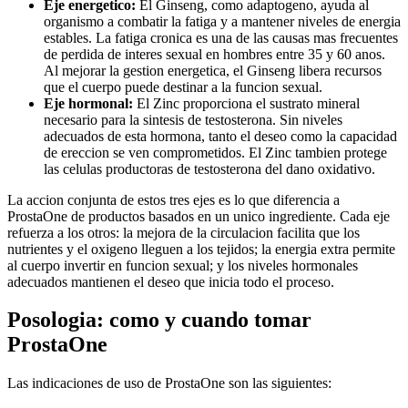
Eje energetico:
El Ginseng, como adaptogeno, ayuda al
organismo a combatir la fatiga y a mantener niveles de energia
estables. La fatiga cronica es una de las causas mas frecuentes
de perdida de interes sexual en hombres entre 35 y 60 anos.
Al mejorar la gestion energetica, el Ginseng libera recursos
que el cuerpo puede destinar a la funcion sexual.
Eje hormonal:
El Zinc proporciona el sustrato mineral
necesario para la sintesis de testosterona. Sin niveles
adecuados de esta hormona, tanto el deseo como la capacidad
de ereccion se ven comprometidos. El Zinc tambien protege
las celulas productoras de testosterona del dano oxidativo.
La accion conjunta de estos tres ejes es lo que diferencia a
ProstaOne de productos basados en un unico ingrediente. Cada eje
refuerza a los otros: la mejora de la circulacion facilita que los
nutrientes y el oxigeno lleguen a los tejidos; la energia extra permite
al cuerpo invertir en funcion sexual; y los niveles hormonales
adecuados mantienen el deseo que inicia todo el proceso.
Posologia: como y cuando tomar
ProstaOne
Las indicaciones de uso de ProstaOne son las siguientes: