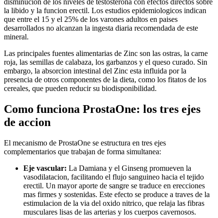
disminucion de los niveles de testosterona con efectos directos sobre
la libido y la funcion erectil. Los estudios epidemiologicos indican
que entre el 15 y el 25% de los varones adultos en paises
desarrollados no alcanzan la ingesta diaria recomendada de este
mineral.
Las principales fuentes alimentarias de Zinc son las ostras, la carne
roja, las semillas de calabaza, los garbanzos y el queso curado. Sin
embargo, la absorcion intestinal del Zinc esta influida por la
presencia de otros componentes de la dieta, como los fitatos de los
cereales, que pueden reducir su biodisponibilidad.
Como funciona ProstaOne: los tres ejes
de accion
El mecanismo de ProstaOne se estructura en tres ejes
complementarios que trabajan de forma simultanea:
Eje vascular:
La Damiana y el Ginseng promueven la
vasodilatacion, facilitando el flujo sanguineo hacia el tejido
erectil. Un mayor aporte de sangre se traduce en erecciones
mas firmes y sostenidas. Este efecto se produce a traves de la
estimulacion de la via del oxido nitrico, que relaja las fibras
musculares lisas de las arterias y los cuerpos cavernosos.