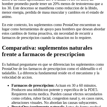
hombre promedio puede tener un 20% menos de testosterona que a
los 30. Este descenso se manifiesta como reduccion de la libido,
menor energia, perdida de masa muscular y cambios en el estado de
animo.
En este contexto, los suplementos como ProstaOne encuentran su
lugar como herramientas de apoyo para hombres que desean abordar
estos cambios de forma proactiva, sin necesidad de recurrir a
farmacos de prescripcion cuando la situacion no lo requiere.
Comparativa: suplementos naturales
frente a farmacos de prescripcion
Es habitual preguntarse en que se diferencian los suplementos como
ProstaOne de los farmacos de prescripcion como el sildenafilo o el
tadalafilo. La diferencia fundamental reside en el mecanismo y la
velocidad de accion.
Farmacos de prescripcion:
Actuan en 30 a 60 minutos.
Producen una inhibicion potente y especifica de la PDE5.
Requieren receta medica. Pueden causar efectos secundarios
como cefalea, rubor facial, congestion nasal y, en casos raros,
alteraciones visuales. No abordan las causas subyacentes.
ProstaOne (suplemento natural):
Actua de forma gradual,