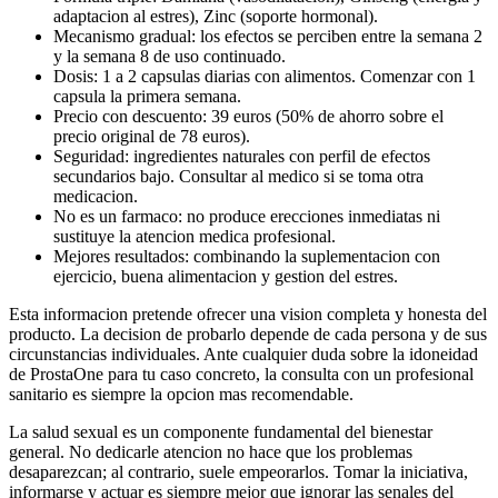
adaptacion al estres), Zinc (soporte hormonal).
Mecanismo gradual: los efectos se perciben entre la semana 2
y la semana 8 de uso continuado.
Dosis: 1 a 2 capsulas diarias con alimentos. Comenzar con 1
capsula la primera semana.
Precio con descuento: 39 euros (50% de ahorro sobre el
precio original de 78 euros).
Seguridad: ingredientes naturales con perfil de efectos
secundarios bajo. Consultar al medico si se toma otra
medicacion.
No es un farmaco: no produce erecciones inmediatas ni
sustituye la atencion medica profesional.
Mejores resultados: combinando la suplementacion con
ejercicio, buena alimentacion y gestion del estres.
Esta informacion pretende ofrecer una vision completa y honesta del
producto. La decision de probarlo depende de cada persona y de sus
circunstancias individuales. Ante cualquier duda sobre la idoneidad
de ProstaOne para tu caso concreto, la consulta con un profesional
sanitario es siempre la opcion mas recomendable.
La salud sexual es un componente fundamental del bienestar
general. No dedicarle atencion no hace que los problemas
desaparezcan; al contrario, suele empeorarlos. Tomar la iniciativa,
informarse y actuar es siempre mejor que ignorar las senales del