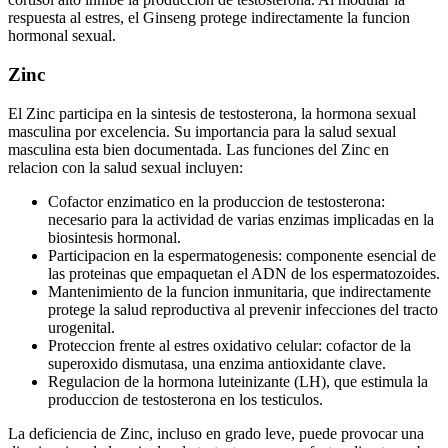
respuesta al estres, el Ginseng protege indirectamente la funcion
hormonal sexual.
Zinc
El Zinc participa en la sintesis de testosterona, la hormona sexual
masculina por excelencia. Su importancia para la salud sexual
masculina esta bien documentada. Las funciones del Zinc en
relacion con la salud sexual incluyen:
Cofactor enzimatico en la produccion de testosterona:
necesario para la actividad de varias enzimas implicadas en la
biosintesis hormonal.
Participacion en la espermatogenesis: componente esencial de
las proteinas que empaquetan el ADN de los espermatozoides.
Mantenimiento de la funcion inmunitaria, que indirectamente
protege la salud reproductiva al prevenir infecciones del tracto
urogenital.
Proteccion frente al estres oxidativo celular: cofactor de la
superoxido dismutasa, una enzima antioxidante clave.
Regulacion de la hormona luteinizante (LH), que estimula la
produccion de testosterona en los testiculos.
La deficiencia de Zinc, incluso en grado leve, puede provocar una