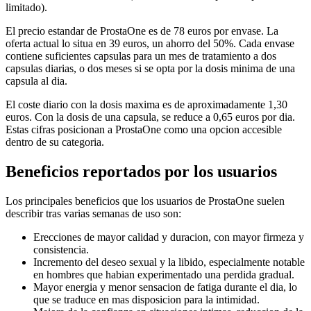
limitado).
El precio estandar de ProstaOne es de 78 euros por envase. La
oferta actual lo situa en 39 euros, un ahorro del 50%. Cada envase
contiene suficientes capsulas para un mes de tratamiento a dos
capsulas diarias, o dos meses si se opta por la dosis minima de una
capsula al dia.
El coste diario con la dosis maxima es de aproximadamente 1,30
euros. Con la dosis de una capsula, se reduce a 0,65 euros por dia.
Estas cifras posicionan a ProstaOne como una opcion accesible
dentro de su categoria.
Beneficios reportados por los usuarios
Los principales beneficios que los usuarios de ProstaOne suelen
describir tras varias semanas de uso son:
Erecciones de mayor calidad y duracion, con mayor firmeza y
consistencia.
Incremento del deseo sexual y la libido, especialmente notable
en hombres que habian experimentado una perdida gradual.
Mayor energia y menor sensacion de fatiga durante el dia, lo
que se traduce en mas disposicion para la intimidad.