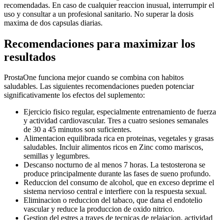
recomendadas. En caso de cualquier reaccion inusual, interrumpir el
uso y consultar a un profesional sanitario. No superar la dosis
maxima de dos capsulas diarias.
Recomendaciones para maximizar los
resultados
ProstaOne funciona mejor cuando se combina con habitos
saludables. Las siguientes recomendaciones pueden potenciar
significativamente los efectos del suplemento:
Ejercicio fisico regular, especialmente entrenamiento de fuerza
y actividad cardiovascular. Tres a cuatro sesiones semanales
de 30 a 45 minutos son suficientes.
Alimentacion equilibrada rica en proteinas, vegetales y grasas
saludables. Incluir alimentos ricos en Zinc como mariscos,
semillas y legumbres.
Descanso nocturno de al menos 7 horas. La testosterona se
produce principalmente durante las fases de sueno profundo.
Reduccion del consumo de alcohol, que en exceso deprime el
sistema nervioso central e interfiere con la respuesta sexual.
Eliminacion o reduccion del tabaco, que dana el endotelio
vascular y reduce la produccion de oxido nitrico.
Gestion del estres a traves de tecnicas de relajacion, actividad