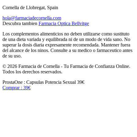
Cornella de Llobregat, Spain
hola@farmaciadecornella.com
Descubra tambien
Farmacia Optica Bellvitge
Los complementos alimenticios no deben utilizarse como sustituto
de una dieta variada y equilibrada ni de un modo de vida sano. No
superar la dosis diaria expresamente recomendada. Mantener fuera
del alcance de los ninos. Consulte a su medico o farmaceutico antes
de su uso.
© 2026 Farmacia de Cornella - Tu Farmacia de Confianza Online.
Todos los derechos reservados.
ProstaOne : Capsulas Potencia Sexual
39€
Comprar : 39€