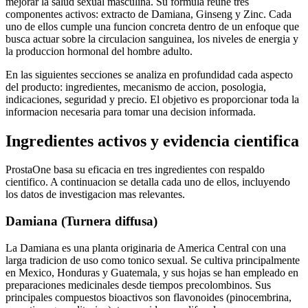
mejorar la salud sexual masculina. Su formula reune tres
componentes activos: extracto de Damiana, Ginseng y Zinc. Cada
uno de ellos cumple una funcion concreta dentro de un enfoque que
busca actuar sobre la circulacion sanguinea, los niveles de energia y
la produccion hormonal del hombre adulto.
En las siguientes secciones se analiza en profundidad cada aspecto
del producto: ingredientes, mecanismo de accion, posologia,
indicaciones, seguridad y precio. El objetivo es proporcionar toda la
informacion necesaria para tomar una decision informada.
Ingredientes activos y evidencia cientifica
ProstaOne basa su eficacia en tres ingredientes con respaldo
cientifico. A continuacion se detalla cada uno de ellos, incluyendo
los datos de investigacion mas relevantes.
Damiana (Turnera diffusa)
La Damiana es una planta originaria de America Central con una
larga tradicion de uso como tonico sexual. Se cultiva principalmente
en Mexico, Honduras y Guatemala, y sus hojas se han empleado en
preparaciones medicinales desde tiempos precolombinos. Sus
principales compuestos bioactivos son flavonoides (pinocembrina,