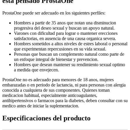
esta pensado ProstaOne
ProstaOne puede ser adecuado en los siguientes perfiles:
Hombres a partir de 35 anos que notan una disminucion
progresiva del deseo sexual y buscan un apoyo natural.
Varones con dificultad para lograr o mantener erecciones
satisfactorias, en ausencia de una causa organica severa.
Hombres sometidos a altos niveles de estres laboral o personal
que experimentan repercusiones en su vida sexual.
Personas que buscan un complemento natural como parte de
un enfoque integral de bienestar y prevencion.
Hombres que desean mantener su rendimiento sexual optimo
a medida que envejecen.
ProstaOne no es adecuado para menores de 18 anos, mujeres
embarazadas o en periodo de lactancia, ni para personas con alergia
conocida a cualquiera de sus componentes. Quienes toman
medicacion habitual, especialmente anticoagulantes,
antihipertensivos o farmacos para la diabetes, deben consultar con su
medico antes de iniciar la suplementacion.
Especificaciones del producto