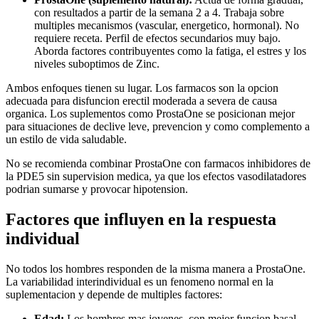
con resultados a partir de la semana 2 a 4. Trabaja sobre
multiples mecanismos (vascular, energetico, hormonal). No
requiere receta. Perfil de efectos secundarios muy bajo.
Aborda factores contribuyentes como la fatiga, el estres y los
niveles suboptimos de Zinc.
Ambos enfoques tienen su lugar. Los farmacos son la opcion
adecuada para disfuncion erectil moderada a severa de causa
organica. Los suplementos como ProstaOne se posicionan mejor
para situaciones de declive leve, prevencion y como complemento a
un estilo de vida saludable.
No se recomienda combinar ProstaOne con farmacos inhibidores de
la PDE5 sin supervision medica, ya que los efectos vasodilatadores
podrian sumarse y provocar hipotension.
Factores que influyen en la respuesta
individual
No todos los hombres responden de la misma manera a ProstaOne.
La variabilidad interindividual es un fenomeno normal en la
suplementacion y depende de multiples factores:
Edad:
Los hombres mas jovenes, con mejor funcion basal,