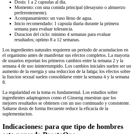
Dosis: 1 a 2 capsulas al dia.
Momento: con una comida principal (desayuno o almuerzo
preferentemente).
Acompanamiento: un vaso lleno de agua.
Inicio recomendado: 1 capsula diaria durante la primera
semana para evaluar tolerancia.
Duracion del ciclo: minimo 4 semanas para evaluar
resultados; optimo 8 a 12 semanas.
Los ingredientes naturales requieren un periodo de acumulacion en
el organismo antes de manifestar sus efectos completos. La mayoria
de usuarios reportan los primeros cambios entre la semana 2 y la
semana 4 de uso ininterrumpido. Los cambios iniciales suelen ser un
aumento de la energia y una reduccion de la fatiga; los efectos sobre
la funcion sexual suelen consolidarse entre la semana 4 y la semana
8.
La regularidad en la toma es fundamental. Los estudios sobre
ingredientes adaptogenos como el Ginseng muestran que los
mejores resultados se obtienen con un uso continuado y consistente.
Saltarse dosis de forma frecuente reduce la eficacia de la
suplementacion.
Indicaciones: para que tipo de hombres