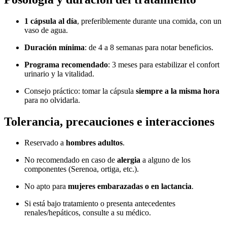
1 cápsula al día
, preferiblemente durante una comida, con un
vaso de agua.
Duración mínima
: de 4 a 8 semanas para notar beneficios.
Programa recomendado
: 3 meses para estabilizar el confort
urinario y la vitalidad.
Consejo práctico: tomar la cápsula
siempre a la misma hora
para no olvidarla.
Tolerancia, precauciones e interacciones
Reservado a
hombres adultos
.
No recomendado en caso de
alergia
a alguno de los
componentes (Serenoa, ortiga, etc.).
No apto para
mujeres embarazadas o en lactancia
.
Si está bajo tratamiento o presenta antecedentes
renales/hepáticos, consulte a su médico.