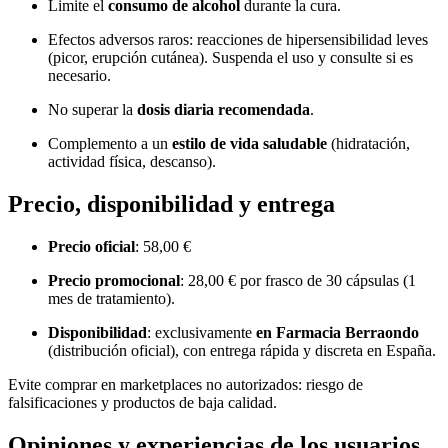
Limite el
consumo de alcohol
durante la cura.
Efectos adversos raros: reacciones de hipersensibilidad leves
(picor, erupción cutánea). Suspenda el uso y consulte si es
necesario.
No superar la
dosis diaria recomendada
.
Complemento a un
estilo de vida saludable
(hidratación,
actividad física, descanso).
Precio, disponibilidad y entrega
Precio oficial
: 58,00 €
Precio promocional
: 28,00 € por frasco de 30 cápsulas (1
mes de tratamiento).
Disponibilidad
: exclusivamente
en Farmacia Berraondo
(distribución oficial), con entrega rápida y discreta en España.
Evite comprar en marketplaces no autorizados: riesgo de
falsificaciones y productos de baja calidad.
Opiniones y experiencias de los usuarios