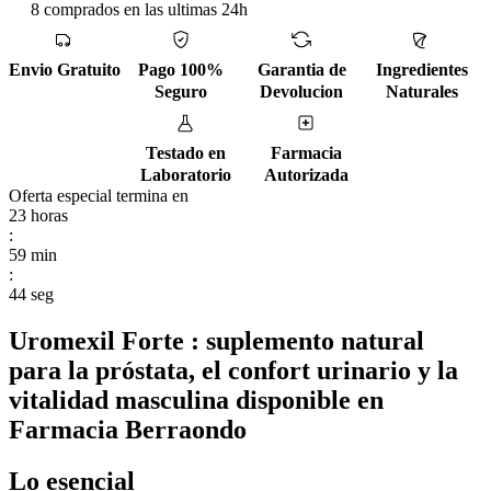
8 comprados en las ultimas 24h
Envio Gratuito
Pago 100%
Garantia de
Ingredientes
Seguro
Devolucion
Naturales
Testado en
Farmacia
Laboratorio
Autorizada
Oferta especial termina en
23
horas
:
59
min
:
43
seg
Uromexil Forte : suplemento natural
para la próstata, el confort urinario y la
vitalidad masculina disponible en
Farmacia Berraondo
Lo esencial