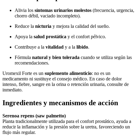
Alivia los
síntomas urinarios molestos
(frecuencia, urgencia,
chorro débil, vaciado incompleto).
Reduce la
nicturia
y mejora la calidad del sueño.
Apoya la
salud prostática
y el confort pélvico.
Contribuye a la
vitalidad
y a la
libido
.
Fórmula
natural y bien tolerada
cuando se utiliza según las
recomendaciones.
Uromexil Forte es un
suplemento alimenticio
: no es un
medicamento ni sustituye el consejo médico. En caso de dolor
intenso, fiebre, sangre en la orina o retención urinaria, consulte de
inmediato.
Ingredientes y mecanismos de acción
Serenoa repens (saw palmetto)
Planta tradicionalmente utilizada para el confort prostático, ayuda a
reducir la inflamación y la presión sobre la uretra, favoreciendo un
flujo más regular.