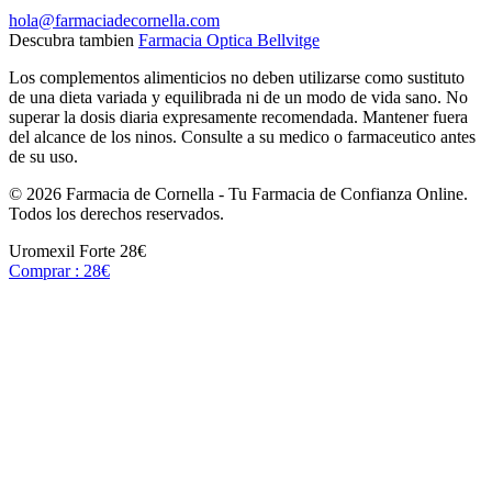
hola@farmaciadecornella.com
Descubra tambien
Farmacia Optica Bellvitge
Los complementos alimenticios no deben utilizarse como sustituto
de una dieta variada y equilibrada ni de un modo de vida sano. No
superar la dosis diaria expresamente recomendada. Mantener fuera
del alcance de los ninos. Consulte a su medico o farmaceutico antes
de su uso.
© 2026 Farmacia de Cornella - Tu Farmacia de Confianza Online.
Todos los derechos reservados.
Uromexil Forte
28€
Comprar : 28€