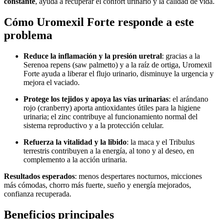
constante
, ayuda a recuperar el confort urinario y la calidad de vida.
Cómo Uromexil Forte responde a este
problema
Reduce la inflamación y la presión uretral
: gracias a la
Serenoa repens (saw palmetto) y a la raíz de ortiga, Uromexil
Forte ayuda a liberar el flujo urinario, disminuye la urgencia y
mejora el vaciado.
Protege los tejidos y apoya las vías urinarias
: el arándano
rojo (cranberry) aporta antioxidantes útiles para la higiene
urinaria; el zinc contribuye al funcionamiento normal del
sistema reproductivo y a la protección celular.
Refuerza la vitalidad y la libido
: la maca y el Tribulus
terrestris contribuyen a la energía, al tono y al deseo, en
complemento a la acción urinaria.
Resultados esperados
: menos despertares nocturnos, micciones
más cómodas, chorro más fuerte, sueño y energía mejorados,
confianza recuperada.
Beneficios principales