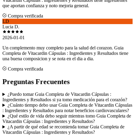
Vitacardin Cápsulas : Ingredientes y Resultados tiene ingredientes
que aportan confianza y noto mejoria general.
Compra verificada
LD
Lucia D.
2026-01-01
Un complemento muy completo para la salud del corazon. Guia
Completa de Vitacardin Cápsulas : Ingredientes y Resultados tiene
una buena composicion y se nota en el dia a dia.
Compra verificada
Preguntas Frecuentes
¿Puedo tomar Guia Completa de Vitacardin Cápsulas :
Ingredientes y Resultados si ya tomo medicación para el corazón?
¿Cuánto tiempo debo usar Guia Completa de Vitacardin Cápsulas
: Ingredientes y Resultados para notar beneficios cardiovasculares?
¿Qué estilo de vida debo seguir mientras tomo Guia Completa de
Vitacardin Cápsulas : Ingredientes y Resultados?
¿A partir de qué edad se recomienda tomar Guia Completa de
Vitacardin Cápsulas : Ingredientes y Resultados?