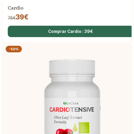
Cardio
39€
78€
Comprar Cardio : 39€
-50%