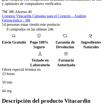
y opiniones de compradores verificados.
78€
38€
Ahorras 40
Comprar Vitacardin Cápsulas para el Corazón – Análisis
Farmacéutico : 38€
14 personas estan viendo este producto
8 comprados en las ultimas 24h
Envio Gratuito
Pago 100%
Garantia de
Ingredientes
Seguro
Devolucion
Naturales
Testado en
Farmacia
Laboratorio
Autorizada
Oferta especial termina en
23
horas
:
59
min
:
43
seg
Descripción del producto Vitacardin