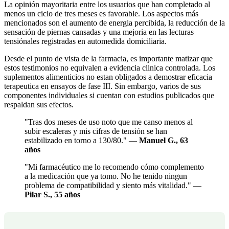
La opinión mayoritaria entre los usuarios que han completado al
menos un ciclo de tres meses es favorable. Los aspectos más
mencionados son el aumento de energia percibida, la reducción de la
sensación de piernas cansadas y una mejoria en las lecturas
tensiónales registradas en automedida domiciliaria.
Desde el punto de vista de la farmacia, es importante matizar que
estos testimonios no equivalen a evidencia clinica controlada. Los
suplementos alimenticios no estan obligados a demostrar eficacia
terapeutica en ensayos de fase III. Sin embargo, varios de sus
componentes individuales si cuentan con estudios publicados que
respaldan sus efectos.
"Tras dos meses de uso noto que me canso menos al
subir escaleras y mis cifras de tensión se han
estabilizado en torno a 130/80." —
Manuel G., 63
años
"Mi farmacéutico me lo recomendo cómo complemento
a la medicación que ya tomo. No he tenido ningun
problema de compatibilidad y siento más vitalidad." —
Pilar S., 55 años