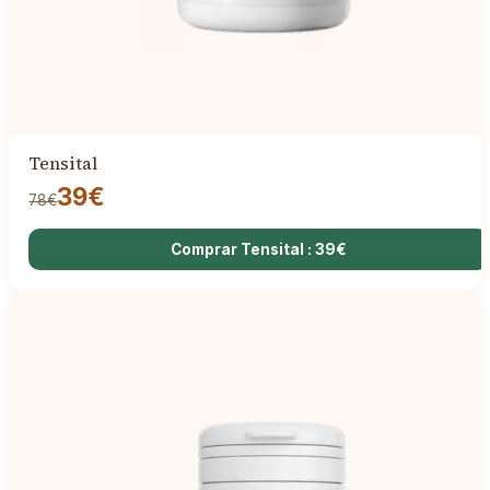
Tensital
39€
78€
Comprar Tensital : 39€