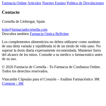
Farmacia Online
Articulos
Nuestro Equipo
Politica de Devoluciones
Contacto
Cornella de Llobregat, Spain
hola@farmaciadecornella.com
Descubra tambien
Farmacia Optica Bellvitge
Los complementos alimenticios no deben utilizarse como sustituto
de una dieta variada y equilibrada ni de un modo de vida sano. No
superar la dosis diaria expresamente recomendada. Mantener fuera
del alcance de los ninos. Consulte a su medico o farmaceutico antes
de su uso.
© 2026 Farmacia de Cornella - Tu Farmacia de Confianza Online.
Todos los derechos reservados.
Vitacardin Cápsulas para el Corazón – Análisis Farmacéutico
38€
Comprar : 38€