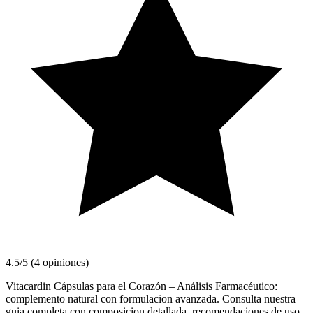
4.5/5 (4 opiniones)
Vitacardin Cápsulas para el Corazón – Análisis Farmacéutico:
complemento natural con formulacion avanzada. Consulta nuestra
guia completa con composicion detallada, recomendaciones de uso