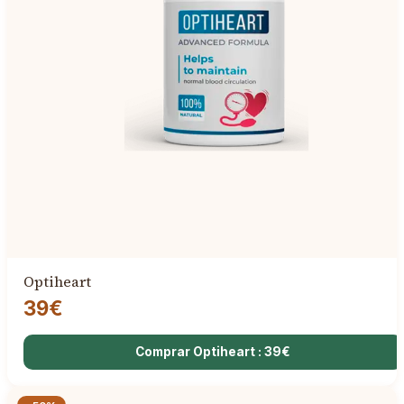
Optiheart
39€
Comprar Optiheart : 39€