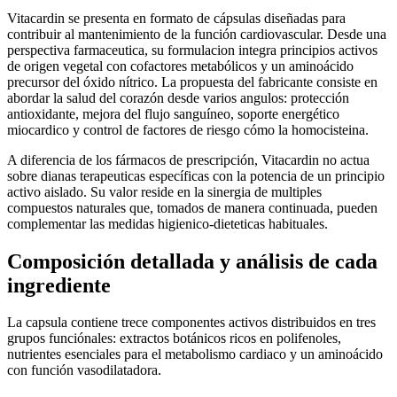
Vitacardin se presenta en formato de cápsulas diseñadas para
contribuir al mantenimiento de la función cardiovascular. Desde una
perspectiva farmaceutica, su formulacion integra principios activos
de origen vegetal con cofactores metabólicos y un aminoácido
precursor del óxido nítrico. La propuesta del fabricante consiste en
abordar la salud del corazón desde varios angulos: protección
antioxidante, mejora del flujo sanguíneo, soporte energético
miocardico y control de factores de riesgo cómo la homocisteina.
A diferencia de los fármacos de prescripción, Vitacardin no actua
sobre dianas terapeuticas específicas con la potencia de un principio
activo aislado. Su valor reside en la sinergia de multiples
compuestos naturales que, tomados de manera continuada, pueden
complementar las medidas higienico-dieteticas habituales.
Composición detallada y análisis de cada
ingrediente
La capsula contiene trece componentes activos distribuidos en tres
grupos funciónales: extractos botánicos ricos en polifenoles,
nutrientes esenciales para el metabolismo cardiaco y un aminoácido
con función vasodilatadora.